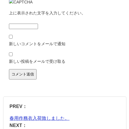
上に表示された文字を入力してください。
新しいコメントをメールで通知
新しい投稿をメールで受け取る
PREV：
春用作務衣入荷致しました。
NEXT：