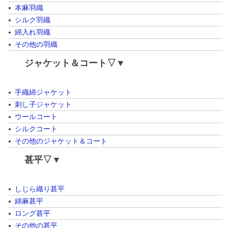
本麻羽織
シルク羽織
綿入れ羽織
その他の羽織
ジャケット＆コート▽▼
手織綿ジャケット
刺し子ジャケット
ウールコート
シルクコート
その他のジャケット＆コート
甚平▽▼
しじら織り甚平
綿麻甚平
ロング甚平
その他の甚平