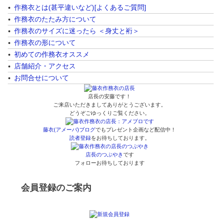
作務衣とは(甚平違いなど)[よくあるご質問]
作務衣のたたみ方について
作務衣のサイズに迷ったら ＜身丈と裄＞
作務衣の形について
初めての作務衣オススメ
店舗紹介・アクセス
お問合せについて
店長の安藤です！
ご来店いただきましてありがとうございます。
どうぞごゆっくりご覧ください。
藤衣(アメーバ)ブログ
でもプレゼント企画など配信中！
読者登録
をお待ちしております。
店長のつぶやき
です
フォローお待ちしております
会員登録のご案内