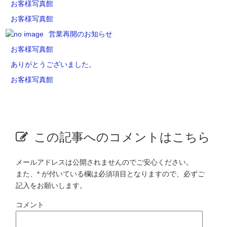
お客様写真館
お客様写真館
営業再開のお知らせ
お客様写真館
ありがとうございました。
お客様写真館
この記事へのコメントはこちら
メールアドレスは公開されませんのでご安心ください。
また、
*
が付いている欄は必須項目となりますので、必ずご
記入をお願いします。
コメント