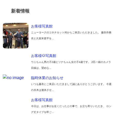
新着情報
お客様写真館
ニューヨークのコネチカット州からご来店いただきました。 藤衣作務
衣と久留米甚平を...
お客様🐶写真館
ウニちゃん男の子2歳とツナちゃん女の子4歳です。 2匹一緒のカメラ
目線は、望めな...
臨時休業のお知らせ
いつも藤衣にご来店いただきまして誠にありがとうございます。 今週
の水木は連休させ...
お客様写真館
今日は、お仕事がお近くだったとの事で、お立ち寄りいただき、 ロン
グ丈タイプを即ご...