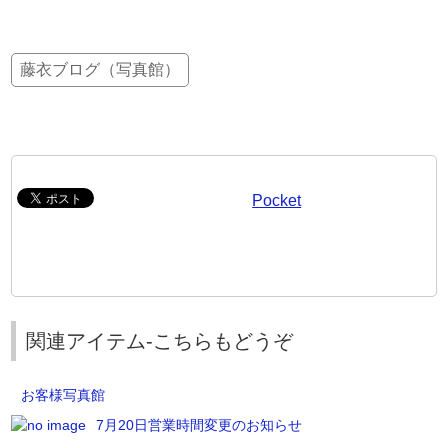
藤衣ブログ（写真館）
Pocket
関連アイテム-こちらもどうぞ
お客様写真館
7月20日営業時間変更のお知らせ