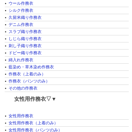
ウール作務衣
シルク作務衣
久留米織り作務衣
デニム作務衣
スラブ織り作務衣
しじら織り作務衣
刺し子織り作務衣
ドビー織り作務衣
綿入れ作務衣
藍染め・草木染め作務衣
作務衣（上着のみ）
作務衣（パンツのみ）
その他の作務衣
女性用作務衣▽▼
女性用作務衣
女性用作務衣（上着のみ）
女性用作務衣（パンツのみ）