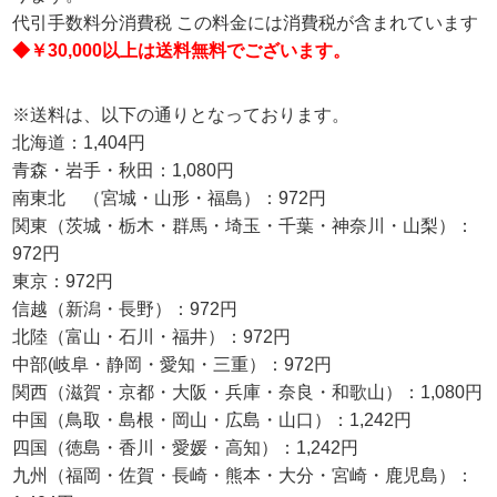
代引手数料分消費税 この料金には消費税が含まれています
◆￥30,000以上は送料無料でございます。
※送料は、以下の通りとなっております。
北海道：1,404円
青森・岩手・秋田：1,080円
南東北 （宮城・山形・福島）：972円
関東（茨城・栃木・群馬・埼玉・千葉・神奈川・山梨）：
972円
東京：972円
信越（新潟・長野）：972円
北陸（富山・石川・福井）：972円
中部(岐阜・静岡・愛知・三重）：972円
関西（滋賀・京都・大阪・兵庫・奈良・和歌山）：1,080円
中国（鳥取・島根・岡山・広島・山口）：1,242円
四国（徳島・香川・愛媛・高知）：1,242円
九州（福岡・佐賀・長崎・熊本・大分・宮崎・鹿児島）：