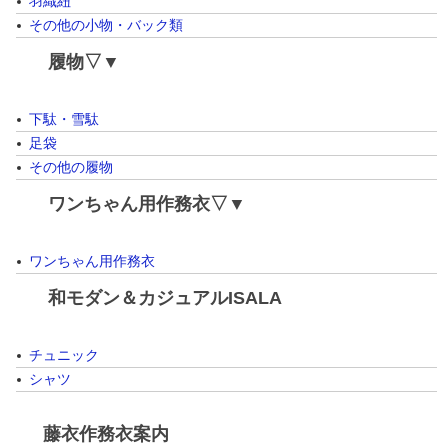
羽織紐
その他の小物・バック類
履物▽▼
下駄・雪駄
足袋
その他の履物
ワンちゃん用作務衣▽▼
ワンちゃん用作務衣
和モダン＆カジュアルISALA
チュニック
シャツ
藤衣作務衣案内