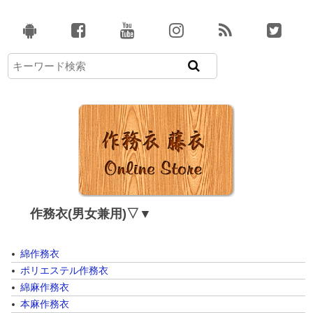
作務衣(男女兼用)▽▼
綿作務衣
ポリエステル作務衣
綿麻作務衣
本麻作務衣