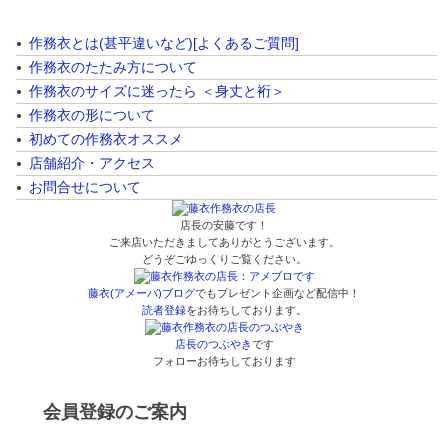
作務衣とは(甚平違いなど)[よくあるご質問]
作務衣のたたみ方について
作務衣のサイズに迷ったら ＜身丈と裄＞
作務衣の形について
初めての作務衣オススメ
店舗紹介・アクセス
お問合せについて
店長の安藤です！
ご来店いただきましてありがとうございます。
どうぞごゆっくりご覧ください。
藤衣(アメーバ)ブログ
でもプレゼント企画など配信中！
読者登録
をお待ちしております。
店長のつぶやき
です
フォローお待ちしております
会員登録のご案内