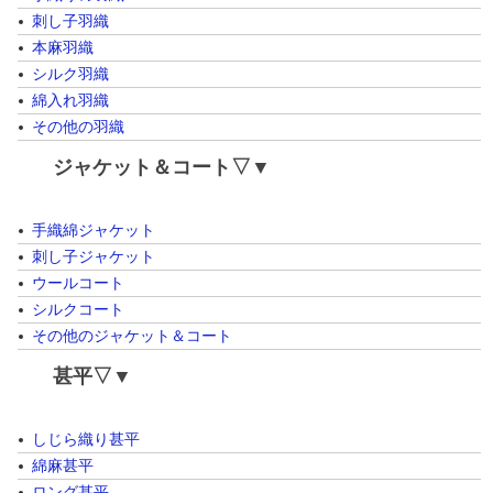
刺し子羽織
本麻羽織
シルク羽織
綿入れ羽織
その他の羽織
ジャケット＆コート▽▼
手織綿ジャケット
刺し子ジャケット
ウールコート
シルクコート
その他のジャケット＆コート
甚平▽▼
しじら織り甚平
綿麻甚平
ロング甚平