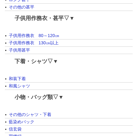
その他の甚平
子供用作務衣・甚平▽▼
子供用作務衣 80～120㎝
子供用作務衣 130㎝以上
子供用甚平
下着・シャツ▽▼
和装下着
和風シャツ
小物・バッグ類▽▼
その他のシャツ・下着
藍染めバック
信玄袋