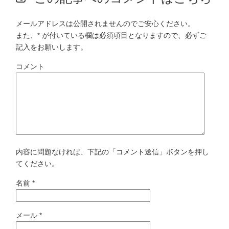
メールアドレスは公開されませんのでご安心ください。
また、
*
が付いている欄は必須項目となりますので、必ずご
記入をお願いします。
コメント
内容に問題なければ、下記の「コメント送信」ボタンを押し
てください。
名前
*
メール
*