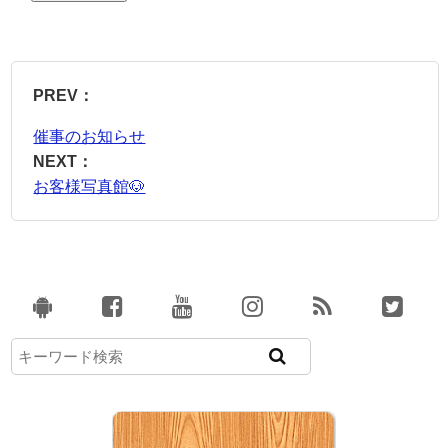
PREV：
催事のお知らせ
NEXT：
お客様写真館🐶