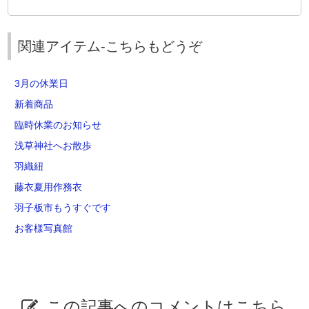
関連アイテム-こちらもどうぞ
3月の休業日
新着商品
臨時休業のお知らせ
浅草神社へお散歩
羽織紐
藤衣夏用作務衣
羽子板市もうすぐです
お客様写真館
この記事へのコメントはこちら