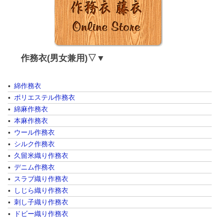
作務衣(男女兼用)▽▼
綿作務衣
ポリエステル作務衣
綿麻作務衣
本麻作務衣
ウール作務衣
シルク作務衣
久留米織り作務衣
デニム作務衣
スラブ織り作務衣
しじら織り作務衣
刺し子織り作務衣
ドビー織り作務衣