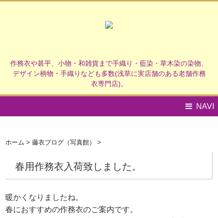
作務衣や甚平、小物・和雑貨まで手織り・藍染・草木染の染物、
デザイン柄物・手織りなども多数(浅草に実店舗のある老舗作務
衣専門店)。
NAVI
ホーム
>
藤衣ブログ（写真館）
>
春用作務衣入荷致しました。
暖かくなりましたね。
春におすすめの作務衣のご案内です。