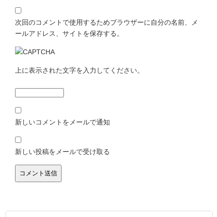
次回のコメントで使用するためブラウザーに自分の名前、メ
ールアドレス、サイトを保存する。
上に表示された文字を入力してください。
新しいコメントをメールで通知
新しい投稿をメールで受け取る