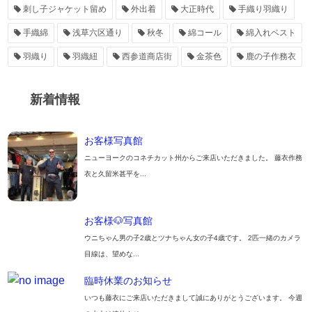
刺し子ジャケット留め
外出着
大正時代
手織り羽織り
手織綿
浅草六区通り
秋冬
綿コール
綿入れベスト
羽織り
羽織紐
西参道商店街
金茶色
鹿の子作務衣
新着情報
お客様写真館
ニューヨークのコネチカット州からご来店いただきました。 藤衣作務
衣と久留米甚平を...
お客様🐶写真館
ウニちゃん男の子2歳とツナちゃん女の子4歳です。 2匹一緒のカメラ
目線は、望めな...
臨時休業のお知らせ
いつも藤衣にご来店いただきまして誠にありがとうございます。 今週