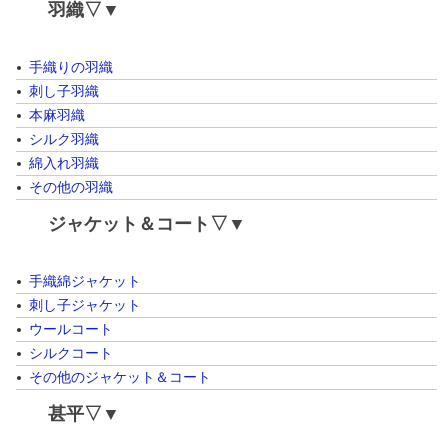
羽織▽▼
手織りの羽織
刺し子羽織
本麻羽織
シルク羽織
綿入れ羽織
その他の羽織
ジャケット＆コート▽▼
手織綿ジャケット
刺し子ジャケット
ウールコート
シルクコート
その他のジャケット＆コート
甚平▽▼