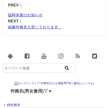
PREV：
臨時休業のお知らせ
NEXT：
綿麻作務衣入荷しております。
作務衣(男女兼用)▽▼
綿作務衣