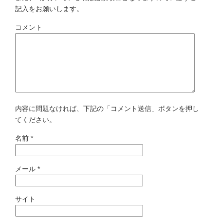
記入をお願いします。
コメント
内容に問題なければ、下記の「コメント送信」ボタンを押し
てください。
名前
*
メール
*
サイト