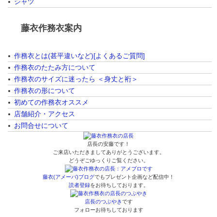
シャツ
藤衣作務衣案内
作務衣とは(甚平違いなど)[よくあるご質問]
作務衣のたたみ方について
作務衣のサイズに迷ったら ＜身丈と裄＞
作務衣の形について
初めての作務衣オススメ
店舗紹介・アクセス
お問合せについて
店長の安藤です！
ご来店いただきましてありがとうございます。
どうぞごゆっくりご覧ください。
藤衣(アメーバ)ブログ
でもプレゼント企画など配信中！
読者登録
をお待ちしております。
店長のつぶやき
です
フォローお待ちしております