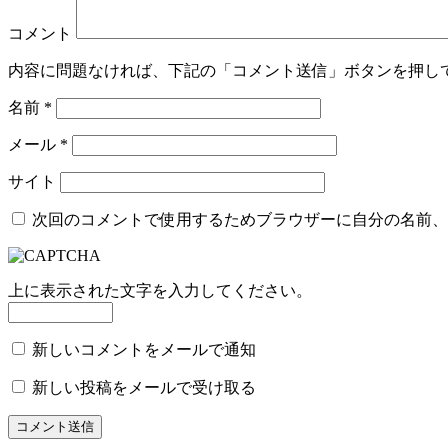
コメント
内容に問題なければ、下記の「コメント送信」ボタンを押し
名前
*
メール
*
サイト
次回のコメントで使用するためブラウザーに自分の名前、
上に表示された文字を入力してください。
新しいコメントをメールで通知
新しい投稿をメールで受け取る