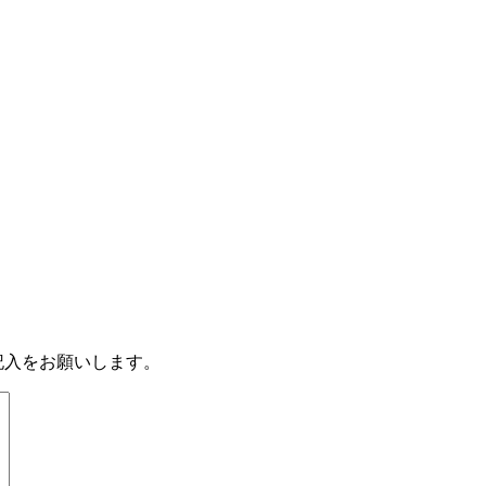
記入をお願いします。