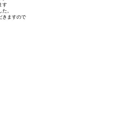
ます
した。
だきますので