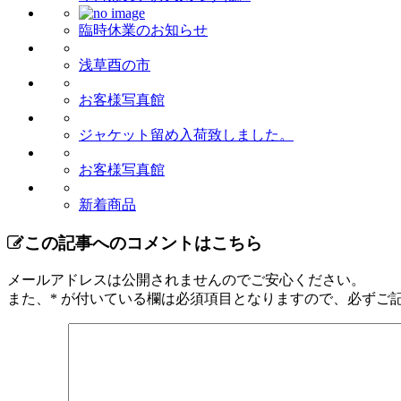
臨時休業のお知らせ
浅草酉の市
お客様写真館
ジャケット留め入荷致しました。
お客様写真館
新着商品
この記事へのコメントはこちら
メールアドレスは公開されませんのでご安心ください。
また、
*
が付いている欄は必須項目となりますので、必ずご