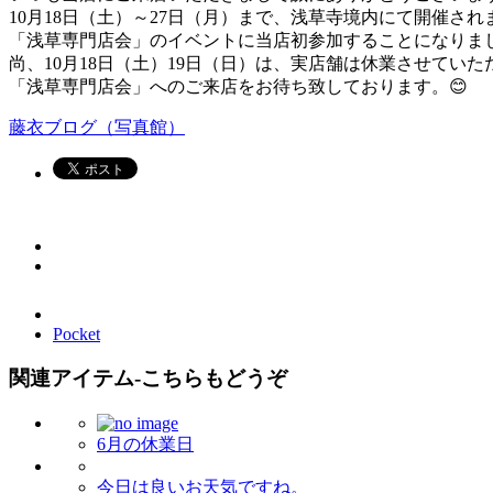
10月18日（土）～27日（月）まで、浅草寺境内にて開催され
「浅草専門店会」のイベントに当店初参加することになりま
尚、10月18日（土）19日（日）は、実店舗は休業させていた
「浅草専門店会」へのご来店をお待ち致しております。😊
藤衣ブログ（写真館）
Pocket
関連アイテム-こちらもどうぞ
6月の休業日
今日は良いお天気ですね。