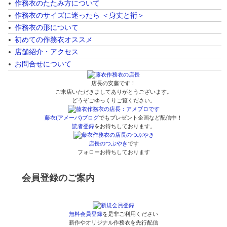
作務衣のたたみ方について
作務衣のサイズに迷ったら ＜身丈と裄＞
作務衣の形について
初めての作務衣オススメ
店舗紹介・アクセス
お問合せについて
店長の安藤です！
ご来店いただきましてありがとうございます。
どうぞごゆっくりご覧ください。
藤衣(アメーバ)ブログ
でもプレゼント企画など配信中！
読者登録
をお待ちしております。
店長のつぶやき
です
フォローお待ちしております
会員登録のご案内
無料会員登録
を是非ご利用ください
新作やオリジナル作務衣を先行配信