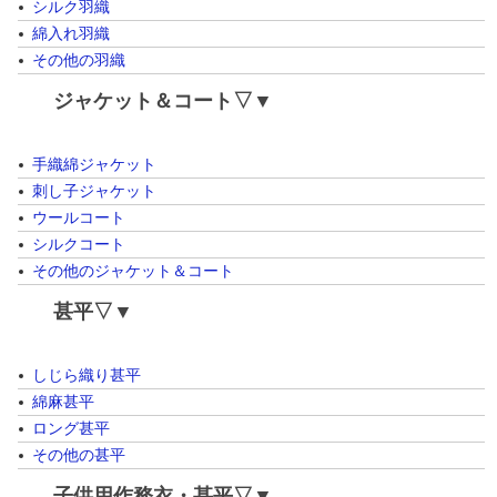
シルク羽織
綿入れ羽織
その他の羽織
ジャケット＆コート▽▼
手織綿ジャケット
刺し子ジャケット
ウールコート
シルクコート
その他のジャケット＆コート
甚平▽▼
しじら織り甚平
綿麻甚平
ロング甚平
その他の甚平
子供用作務衣・甚平▽▼