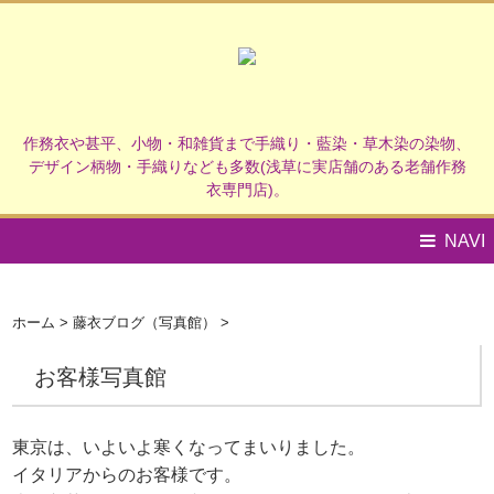
作務衣や甚平、小物・和雑貨まで手織り・藍染・草木染の染物、
デザイン柄物・手織りなども多数(浅草に実店舗のある老舗作務
衣専門店)。
NAVI
ホーム
>
藤衣ブログ（写真館）
>
お客様写真館
東京は、いよいよ寒くなってまいりました。
イタリアからのお客様です。