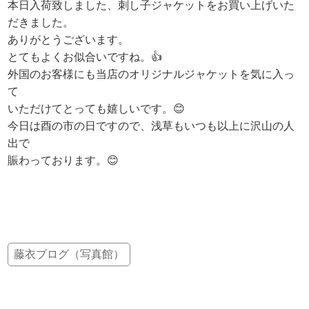
本日入荷致しました、刺し子ジャケットをお買い上げいた
だきました。
ありがとうございます。
とてもよくお似合いですね。👍
外国のお客様にも当店のオリジナルジャケットを気に入っ
て
いただけてとっても嬉しいです。😊
今日は酉の市の日ですので、浅草もいつも以上に沢山の人
出で
賑わっております。😊
藤衣ブログ（写真館）