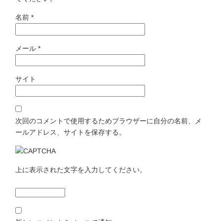
名前
*
メール
*
サイト
次回のコメントで使用するためブラウザーに自分の名前、メ
ールアドレス、サイトを保存する。
上に表示された文字を入力してください。