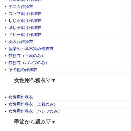
デニム作務衣
スラブ織り作務衣
しじら織り作務衣
刺し子織り作務衣
ドビー織り作務衣
綿入れ作務衣
藍染め・草木染め作務衣
作務衣（上着のみ）
作務衣（パンツのみ）
その他の作務衣
女性用作務衣▽▼
女性用作務衣
女性用作務衣（上着のみ）
女性用作務衣（パンツのみ）
季節から選ぶ▽▼