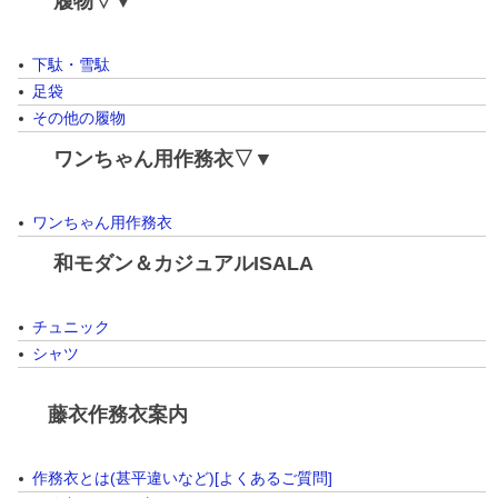
履物▽▼
下駄・雪駄
足袋
その他の履物
ワンちゃん用作務衣▽▼
ワンちゃん用作務衣
和モダン＆カジュアルISALA
チュニック
シャツ
藤衣作務衣案内
作務衣とは(甚平違いなど)[よくあるご質問]