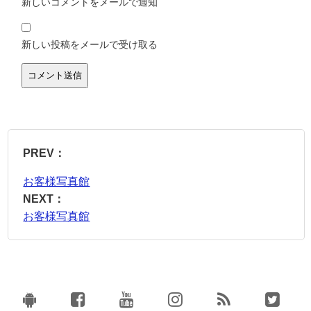
新しいコメントをメールで通知
新しい投稿をメールで受け取る
PREV：
お客様写真館
NEXT：
お客様写真館