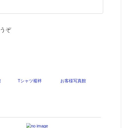
どうぞ
館
Tシャツ襦袢
お客様写真館