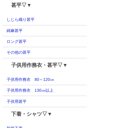
甚平▽▼
しじら織り甚平
綿麻甚平
ロング甚平
その他の甚平
子供用作務衣・甚平▽▼
子供用作務衣 80～120㎝
子供用作務衣 130㎝以上
子供用甚平
下着・シャツ▽▼