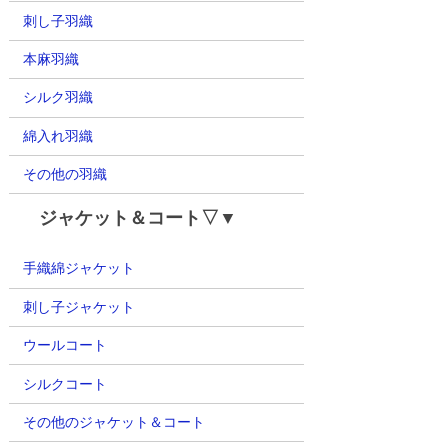
刺し子羽織
本麻羽織
シルク羽織
綿入れ羽織
その他の羽織
ジャケット＆コート▽▼
手織綿ジャケット
刺し子ジャケット
ウールコート
シルクコート
その他のジャケット＆コート