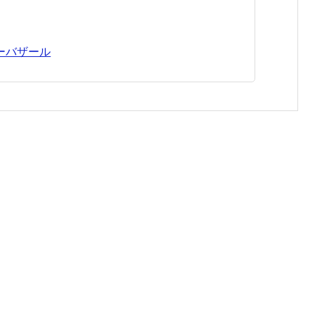
ーバザール