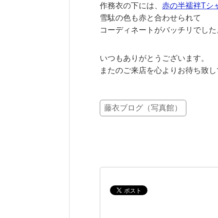
作務衣の下には、
赤の半襦袢Tシ
雪駄の色も赤と合わせられて
コーディネートがバッチリでした。(^
いつもありがとうございます。
またのご来店を心よりお待ち致し
藤衣ブログ（写真館）