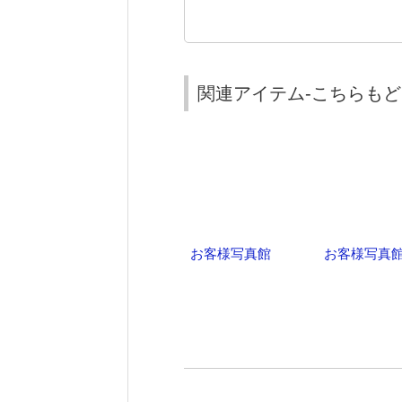
関連アイテム-こちらも
お客様写真館
お客様写真