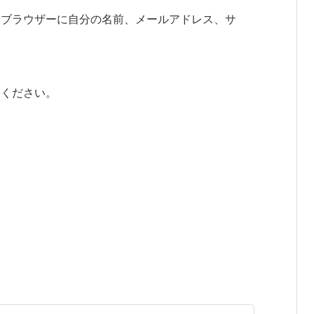
めブラウザーに自分の名前、メールアドレス、サ
てください。
知
る