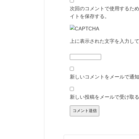
次回のコメントで使用するた
イトを保存する。
上に表示された文字を入力し
新しいコメントをメールで通
新しい投稿をメールで受け取