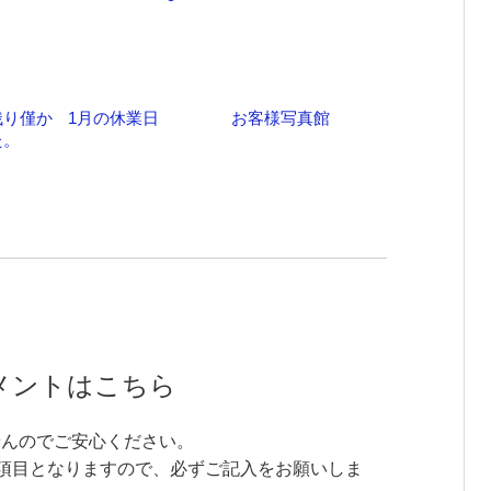
残り僅か
1月の休業日
お客様写真館
た。
メントはこちら
せんのでご安心ください。
項目となりますので、必ずご記入をお願いしま