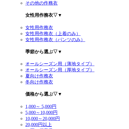
その他の作務衣
女性用作務衣▽▼
女性用作務衣
女性用作務衣（上着のみ）
女性用作務衣（パンツのみ）
季節から選ぶ▽▼
オールシーズン用（薄地タイプ）
オールシーズン用（厚地タイプ）
夏向け作務衣
冬向け作務衣
価格から選ぶ▽▼
1,000～ 5,000円
5,000～10,000円
10,000～20,000円
20,000円以上