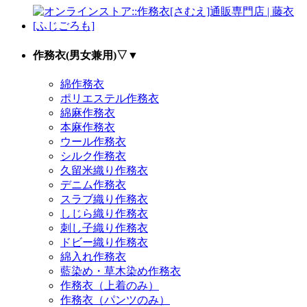
作務衣(男女兼用)▽▼
綿作務衣
ポリエステル作務衣
綿麻作務衣
本麻作務衣
ウール作務衣
シルク作務衣
久留米織り作務衣
デニム作務衣
スラブ織り作務衣
しじら織り作務衣
刺し子織り作務衣
ドビー織り作務衣
綿入れ作務衣
藍染め・草木染め作務衣
作務衣（上着のみ）
作務衣（パンツのみ）