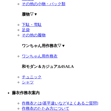
その他の小物・バック類
履物▽▼
下駄・雪駄
足袋
その他の履物
ワンちゃん用作務衣▽▼
ワンちゃん用作務衣
和モダン＆カジュアルISALA
チュニック
シャツ
藤衣作務衣案内
作務衣とは(甚平違いなど)[よくあるご質問]
作務衣のたたみ方について