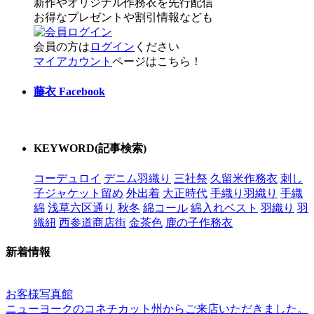
新作やオリジナル作務衣を先行配信
お得なプレゼントや割引情報なども
会員の方は
ログイン
ください
マイアカウント
ページはこちら！
藤衣 Facebook
KEYWORD(記事検索)
コーデュロイ
デニム羽織り
三社祭
久留米作務衣
刺し
子ジャケット留め
外出着
大正時代
手織り羽織り
手織
綿
浅草六区通り
秋冬
綿コール
綿入れベスト
羽織り
羽
織紐
西参道商店街
金茶色
鹿の子作務衣
新着情報
お客様写真館
ニューヨークのコネチカット州からご来店いただきました。