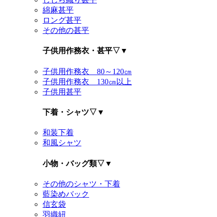
綿麻甚平
ロング甚平
その他の甚平
子供用作務衣・甚平▽▼
子供用作務衣 80～120㎝
子供用作務衣 130㎝以上
子供用甚平
下着・シャツ▽▼
和装下着
和風シャツ
小物・バッグ類▽▼
その他のシャツ・下着
藍染めバック
信玄袋
羽織紐