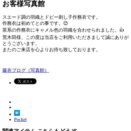
お客様写真館
スエード調の羽織とドビー刺し子作務衣です。
作務衣は初めてとの事です。😊
茶系の作務衣にキャメル色の羽織を合わせられました。👍
荒木田様、この度は当店をご利用いただきまして誠にありが
とうございます。
またのご来店を心よりお待ち致しております。
藤衣ブログ（写真館）
Pocket