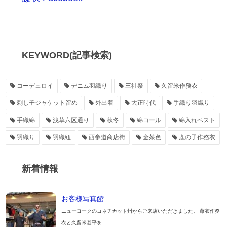
KEYWORD(記事検索)
コーデュロイ
デニム羽織り
三社祭
久留米作務衣
刺し子ジャケット留め
外出着
大正時代
手織り羽織り
手織綿
浅草六区通り
秋冬
綿コール
綿入れベスト
羽織り
羽織紐
西参道商店街
金茶色
鹿の子作務衣
新着情報
お客様写真館
ニューヨークのコネチカット州からご来店いただきました。 藤衣作務
衣と久留米甚平を...