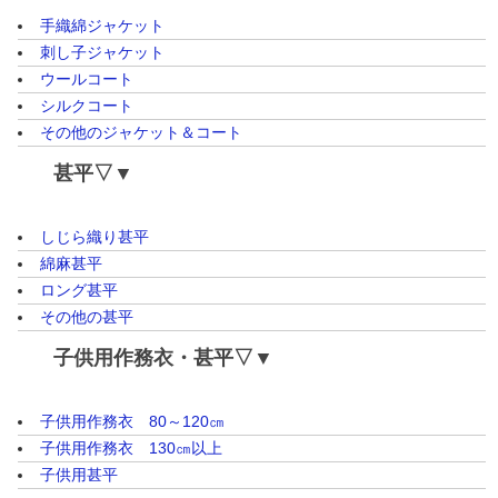
手織綿ジャケット
刺し子ジャケット
ウールコート
シルクコート
その他のジャケット＆コート
甚平▽▼
しじら織り甚平
綿麻甚平
ロング甚平
その他の甚平
子供用作務衣・甚平▽▼
子供用作務衣 80～120㎝
子供用作務衣 130㎝以上
子供用甚平