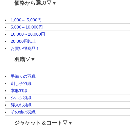
価格から選ぶ▽▼
1,000～ 5,000円
5,000～10,000円
10,000～20,000円
20,000円以上
お買い得商品！
羽織▽▼
手織りの羽織
刺し子羽織
本麻羽織
シルク羽織
綿入れ羽織
その他の羽織
ジャケット＆コート▽▼