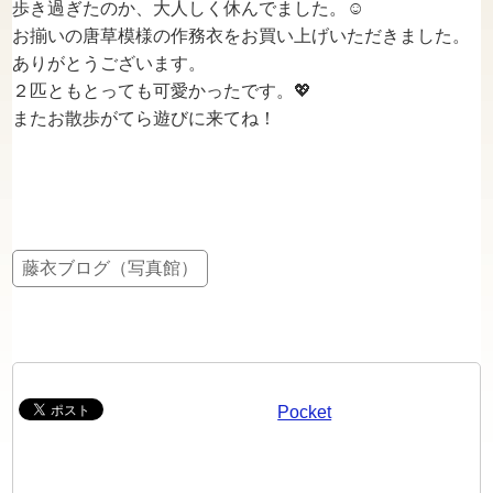
歩き過ぎたのか、大人しく休んでました。☺
お揃いの唐草模様の作務衣をお買い上げいただきました。
ありがとうございます。
２匹ともとっても可愛かったです。💖
またお散歩がてら遊びに来てね！
藤衣ブログ（写真館）
Pocket