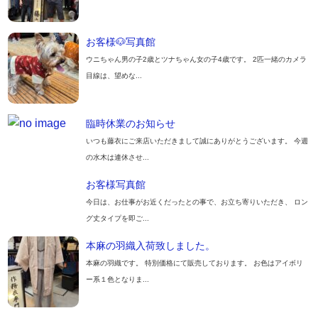
お客様🐶写真館
ウニちゃん男の子2歳とツナちゃん女の子4歳です。 2匹一緒のカメラ
目線は、望めな...
臨時休業のお知らせ
いつも藤衣にご来店いただきまして誠にありがとうございます。 今週
の水木は連休させ...
お客様写真館
今日は、お仕事がお近くだったとの事で、お立ち寄りいただき、 ロン
グ丈タイプを即ご...
本麻の羽織入荷致しました。
本麻の羽織です。 特別価格にて販売しております。 お色はアイボリ
ー系１色となりま...