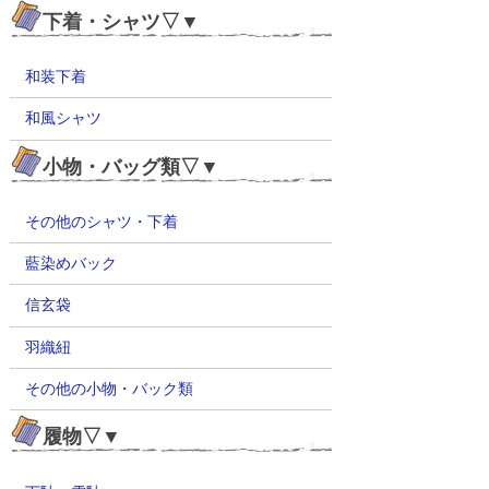
下着・シャツ▽▼
和装下着
和風シャツ
小物・バッグ類▽▼
その他のシャツ・下着
藍染めバック
信玄袋
羽織紐
その他の小物・バック類
履物▽▼