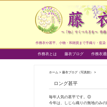
作務衣や甚平、小物・和雑貨まで手織り・藍染
作務衣とは
藤衣ブログ
作務衣通
ホーム
>
藤衣ブログ（写真館）
>
ロング甚平
毎年人気の甚平です。😊
今年は、しじら織りの無地のみの