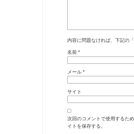
内容に問題なければ、下記の
名前
*
メール
*
サイト
次回のコメントで使用するた
イトを保存する。