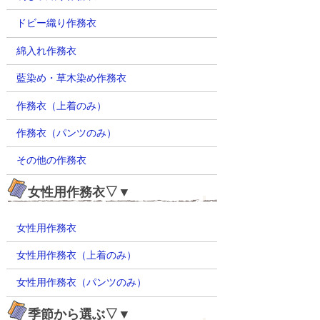
ドビー織り作務衣
綿入れ作務衣
藍染め・草木染め作務衣
作務衣（上着のみ）
作務衣（パンツのみ）
その他の作務衣
女性用作務衣▽▼
女性用作務衣
女性用作務衣（上着のみ）
女性用作務衣（パンツのみ）
季節から選ぶ▽▼