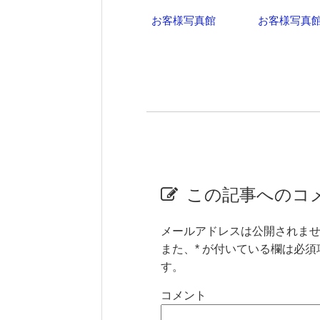
お客様写真館
お客様写真
この記事へのコ
メールアドレスは公開されま
また、
*
が付いている欄は必須
す。
コメント