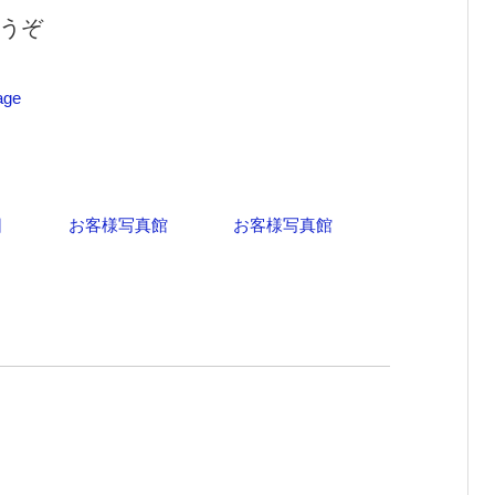
どうぞ
日
お客様写真館
お客様写真館