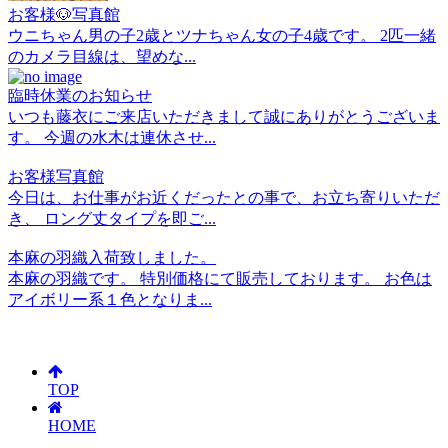
お客様🐶写真館
ウニちゃん男の子2歳とツナちゃん女の子4歳です。 2匹一緒
のカメラ目線は、望めな...
臨時休業のお知らせ
いつも藤衣にご来店いただきまして誠にありがとうございま
す。 今週の水木は連休させ...
お客様写真館
今日は、お仕事がお近くだったとの事で、お立ち寄りいただ
き、 ロング丈タイプを即ご...
本麻の羽織入荷致しました。
本麻の羽織です。 特別価格にて販売しております。 お色は
アイボリー系１色となりま...
TOP
HOME