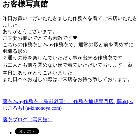
お客様写真館
昨日お買い上げいただきました作務衣を着てご来店いただき
ました。
ありがとうございます。
ご夫妻お揃いでとても素敵です💖
こちらの作務衣は2way作務衣で、通常の形と前を閉めずに
羽織る形の
２通りの形を楽しんでいただく事が出来る作務衣です。
お二人とも前を閉めない形で着ていただいております。👍
本日はありがとうございました。
また日本へお越しの際はご来店をお待ち致しております。
藤衣2way作務衣（鳥獣戯画） – 作務衣通販専門店 | 藤衣[ふ
じごろも] (a-kimonoya.com)
藤衣ブログ（写真館）