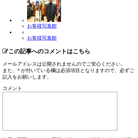
お客様写真館
お客様写真館
この記事へのコメントはこちら
メールアドレスは公開されませんのでご安心ください。
また、
*
が付いている欄は必須項目となりますので、必ずご
記入をお願いします。
コメント