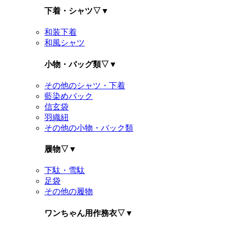
下着・シャツ▽▼
和装下着
和風シャツ
小物・バッグ類▽▼
その他のシャツ・下着
藍染めバック
信玄袋
羽織紐
その他の小物・バック類
履物▽▼
下駄・雪駄
足袋
その他の履物
ワンちゃん用作務衣▽▼