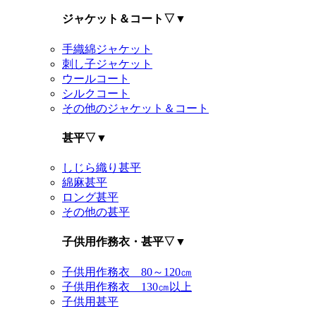
ジャケット＆コート▽▼
手織綿ジャケット
刺し子ジャケット
ウールコート
シルクコート
その他のジャケット＆コート
甚平▽▼
しじら織り甚平
綿麻甚平
ロング甚平
その他の甚平
子供用作務衣・甚平▽▼
子供用作務衣 80～120㎝
子供用作務衣 130㎝以上
子供用甚平