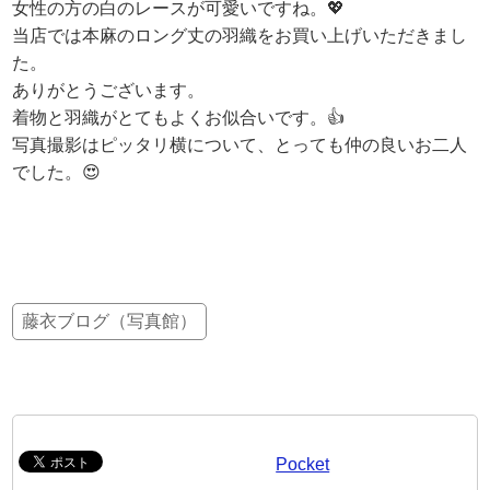
女性の方の白のレースが可愛いですね。💖
当店では本麻のロング丈の羽織をお買い上げいただきまし
た。
ありがとうございます。
着物と羽織がとてもよくお似合いです。👍
写真撮影はピッタリ横について、とっても仲の良いお二人
でした。😍
藤衣ブログ（写真館）
Pocket