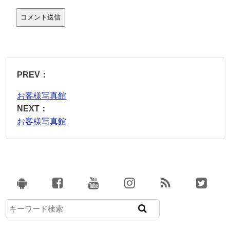
PREV：
お客様写真館
NEXT：
お客様写真館