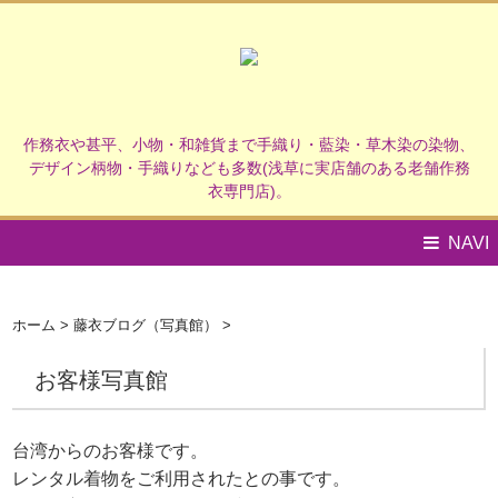
作務衣や甚平、小物・和雑貨まで手織り・藍染・草木染の染物、
デザイン柄物・手織りなども多数(浅草に実店舗のある老舗作務
衣専門店)。
NAVI
ホーム
>
藤衣ブログ（写真館）
>
お客様写真館
台湾からのお客様です。
レンタル着物をご利用されたとの事です。