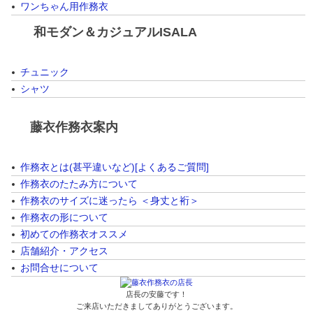
ワンちゃん用作務衣
和モダン＆カジュアルISALA
チュニック
シャツ
藤衣作務衣案内
作務衣とは(甚平違いなど)[よくあるご質問]
作務衣のたたみ方について
作務衣のサイズに迷ったら ＜身丈と裄＞
作務衣の形について
初めての作務衣オススメ
店舗紹介・アクセス
お問合せについて
店長の安藤です！
ご来店いただきましてありがとうございます。