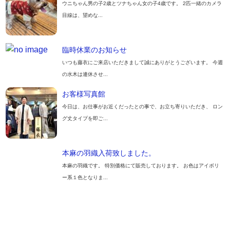
ウニちゃん男の子2歳とツナちゃん女の子4歳です。 2匹一緒のカメラ
目線は、望めな...
臨時休業のお知らせ
いつも藤衣にご来店いただきまして誠にありがとうございます。 今週
の水木は連休させ...
お客様写真館
今日は、お仕事がお近くだったとの事で、お立ち寄りいただき、 ロン
グ丈タイプを即ご...
本麻の羽織入荷致しました。
本麻の羽織です。 特別価格にて販売しております。 お色はアイボリ
ー系１色となりま...