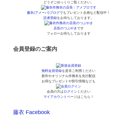
どうぞごゆっくりご覧ください。
藤衣(アメーバ)ブログ
でもプレゼント企画など配信中！
読者登録
をお待ちしております。
店長のつぶやき
です
フォローお待ちしております
会員登録のご案内
無料会員登録
を是非ご利用ください
新作やオリジナル作務衣を先行配信
お得なプレゼントや割引情報なども
会員の方は
ログイン
ください
マイアカウント
ページはこちら！
藤衣 Facebook