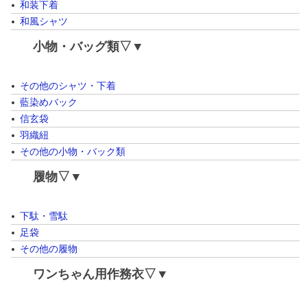
和装下着
和風シャツ
小物・バッグ類▽▼
その他のシャツ・下着
藍染めバック
信玄袋
羽織紐
その他の小物・バック類
履物▽▼
下駄・雪駄
足袋
その他の履物
ワンちゃん用作務衣▽▼