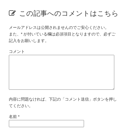
この記事へのコメントはこちら
メールアドレスは公開されませんのでご安心ください。
また、
*
が付いている欄は必須項目となりますので、必ずご
記入をお願いします。
コメント
内容に問題なければ、下記の「コメント送信」ボタンを押し
てください。
名前
*