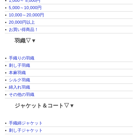
1,000～ 5,000円
5,000～10,000円
10,000～20,000円
20,000円以上
お買い得商品！
羽織▽▼
手織りの羽織
刺し子羽織
本麻羽織
シルク羽織
綿入れ羽織
その他の羽織
ジャケット＆コート▽▼
手織綿ジャケット
刺し子ジャケット