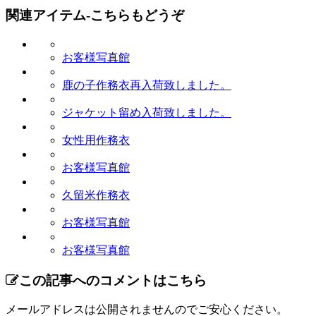
関連アイテム-こちらもどうぞ
お客様写真館
鹿の子作務衣再入荷致しました。
ジャケット留め入荷致しました。
女性用作務衣
お客様写真館
久留米作務衣
お客様写真館
お客様写真館
この記事へのコメントはこちら
メールアドレスは公開されませんのでご安心ください。