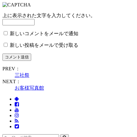
上に表示された文字を入力してください。
新しいコメントをメールで通知
新しい投稿をメールで受け取る
PREV：
三社祭
NEXT：
お客様写真館