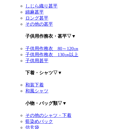
しじら織り甚平
綿麻甚平
ロング甚平
その他の甚平
子供用作務衣・甚平▽▼
子供用作務衣 80～120㎝
子供用作務衣 130㎝以上
子供用甚平
下着・シャツ▽▼
和装下着
和風シャツ
小物・バッグ類▽▼
その他のシャツ・下着
藍染めバック
信玄袋