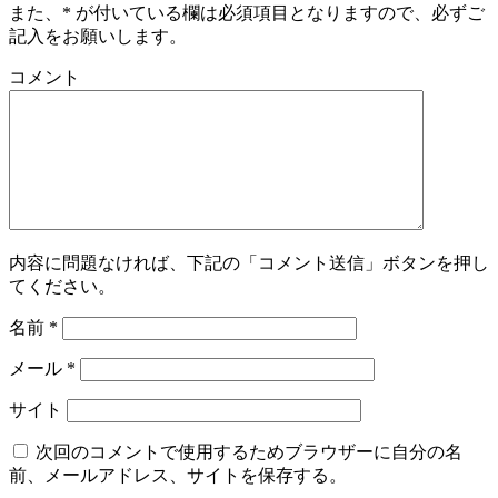
また、
*
が付いている欄は必須項目となりますので、必ずご
記入をお願いします。
コメント
内容に問題なければ、下記の「コメント送信」ボタンを押し
てください。
名前
*
メール
*
サイト
次回のコメントで使用するためブラウザーに自分の名
前、メールアドレス、サイトを保存する。