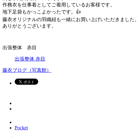
作務衣を仕事着としてご着用しているお客様です。
地下足袋もかっこよかったです。👍
藤衣オリジナルの羽織紐も一緒にお買い上げいただきました。
ありがとうございます。
出張整体 赤目
出張整体 赤目
藤衣ブログ（写真館）
Pocket