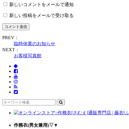
新しいコメントをメールで通知
新しい投稿をメールで受け取る
PREV：
臨時休業のお知らせ
NEXT：
お客様写真館
作務衣(男女兼用)▽▼