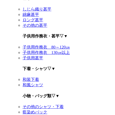
しじら織り甚平
綿麻甚平
ロング甚平
その他の甚平
子供用作務衣・甚平▽▼
子供用作務衣 80～120㎝
子供用作務衣 130㎝以上
子供用甚平
下着・シャツ▽▼
和装下着
和風シャツ
小物・バッグ類▽▼
その他のシャツ・下着
藍染めバック