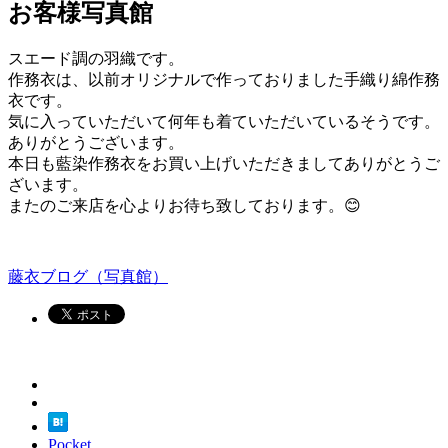
お客様写真館
スエード調の羽織です。
作務衣は、以前オリジナルで作っておりました手織り綿作務
衣です。
気に入っていただいて何年も着ていただいているそうです。
ありがとうございます。
本日も藍染作務衣をお買い上げいただきましてありがとうご
ざいます。
またのご来店を心よりお待ち致しております。😊
藤衣ブログ（写真館）
Pocket