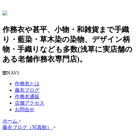
作務衣や甚平、小物・和雑貨まで手織
り・藍染・草木染の染物、デザイン柄
物・手織りなども多数(浅草に実店舗の
ある老舗作務衣専門店)。
NAVI
作務衣とは
藤衣ブログ
作務衣通販
店舗アクセス
お問合せ
ホーム
>
藤衣ブログ（写真館）
>