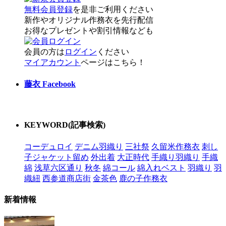
無料会員登録
を是非ご利用ください
新作やオリジナル作務衣を先行配信
お得なプレゼントや割引情報なども
会員の方は
ログイン
ください
マイアカウント
ページはこちら！
藤衣 Facebook
KEYWORD(記事検索)
コーデュロイ
デニム羽織り
三社祭
久留米作務衣
刺し
子ジャケット留め
外出着
大正時代
手織り羽織り
手織
綿
浅草六区通り
秋冬
綿コール
綿入れベスト
羽織り
羽
織紐
西参道商店街
金茶色
鹿の子作務衣
新着情報