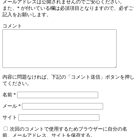
メールアドレスは公開されませんのでご安心ください。
また、
*
が付いている欄は必須項目となりますので、必ずご
記入をお願いします。
コメント
内容に問題なければ、下記の「コメント送信」ボタンを押し
てください。
名前
*
メール
*
サイト
次回のコメントで使用するためブラウザーに自分の名
前、メールアドレス、サイトを保存する。