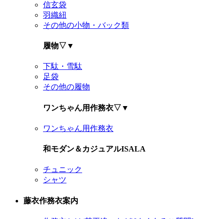
信玄袋
羽織紐
その他の小物・バック類
履物▽▼
下駄・雪駄
足袋
その他の履物
ワンちゃん用作務衣▽▼
ワンちゃん用作務衣
和モダン＆カジュアルISALA
チュニック
シャツ
藤衣作務衣案内