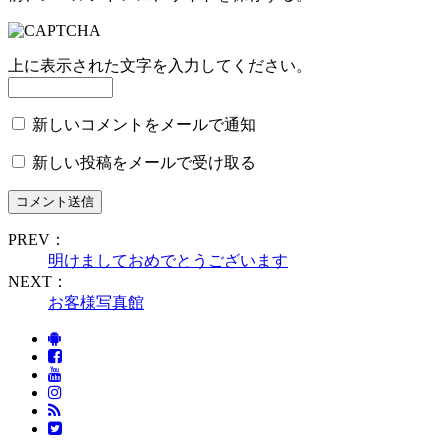
上に表示された文字を入力してください。
新しいコメントをメールで通知
新しい投稿をメールで受け取る
PREV：
明けましておめでとうございます
NEXT：
お客様写真館