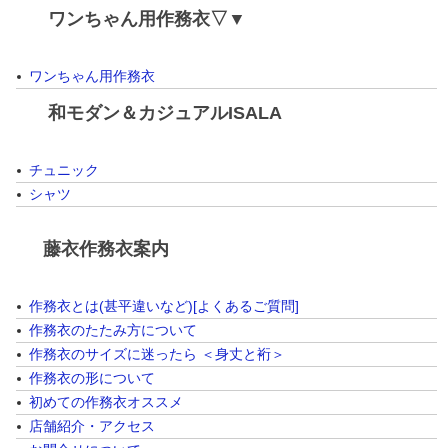
ワンちゃん用作務衣▽▼
ワンちゃん用作務衣
和モダン＆カジュアルISALA
チュニック
シャツ
藤衣作務衣案内
作務衣とは(甚平違いなど)[よくあるご質問]
作務衣のたたみ方について
作務衣のサイズに迷ったら ＜身丈と裄＞
作務衣の形について
初めての作務衣オススメ
店舗紹介・アクセス