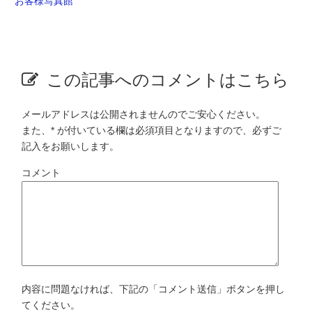
お客様写真館
この記事へのコメントはこちら
メールアドレスは公開されませんのでご安心ください。
また、
*
が付いている欄は必須項目となりますので、必ずご
記入をお願いします。
コメント
内容に問題なければ、下記の「コメント送信」ボタンを押し
てください。