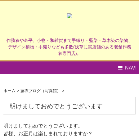
作務衣や甚平、小物・和雑貨まで手織り・藍染・草木染の染物、
デザイン柄物・手織りなども多数(浅草に実店舗のある老舗作務
衣専門店)。
NAVI
ホーム
>
藤衣ブログ（写真館）
>
明けましておめでとうございます
明けましておめでとうございます。
皆様、お正月は楽しまれておりますか？