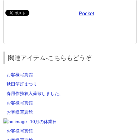
Pocket
関連アイテム-こちらもどうぞ
お客様写真館
秋田竿灯まつり
春用作務衣入荷致しました。
お客様写真館
お客様写真館
10月の休業日
お客様写真館