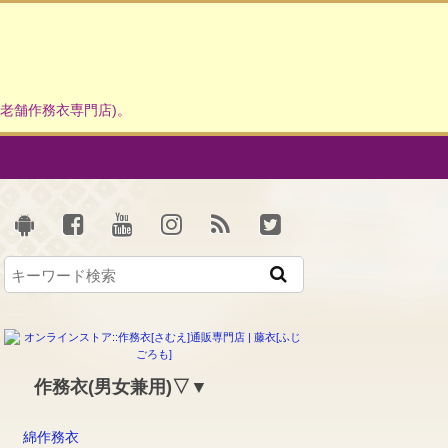
老舗作務衣専門店)。
作務衣(男女兼用)▽▼
綿作務衣