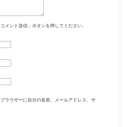
「コメント送信」ボタンを押してください。
めブラウザーに自分の名前、メールアドレス、サ