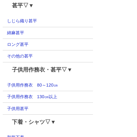
甚平▽▼
しじら織り甚平
綿麻甚平
ロング甚平
その他の甚平
子供用作務衣・甚平▽▼
子供用作務衣 80～120㎝
子供用作務衣 130㎝以上
子供用甚平
下着・シャツ▽▼