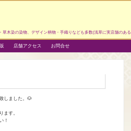
・草木染の染物、デザイン柄物・手織りなども多数(浅草に実店舗のある
販
店舗アクセス
お問合せ
致しました。🐶
ります。
い！