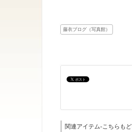
藤衣ブログ（写真館）
関連アイテム-こちらも