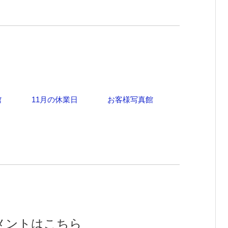
館
11月の休業日
お客様写真館
メントはこちら