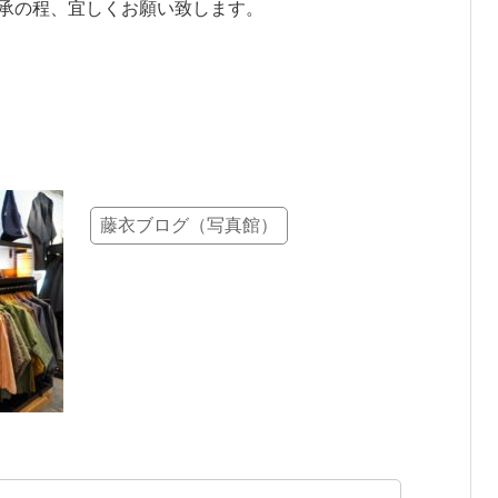
承の程、宜しくお願い致します。
藤衣ブログ（写真館）