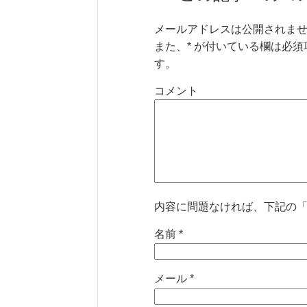
メールアドレスは公開されま
また、
*
が付いている欄は必須
す。
コメント
内容に問題なければ、下記の
名前
*
メール
*