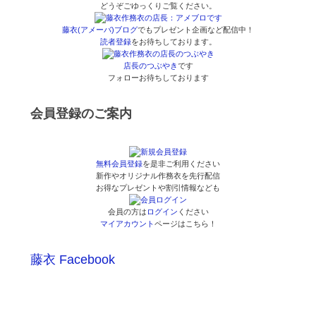
どうぞごゆっくりご覧ください。
藤衣(アメーバ)ブログ
でもプレゼント企画など配信中！
読者登録
をお待ちしております。
店長のつぶやき
です
フォローお待ちしております
会員登録のご案内
無料会員登録
を是非ご利用ください
新作やオリジナル作務衣を先行配信
お得なプレゼントや割引情報なども
会員の方は
ログイン
ください
マイアカウント
ページはこちら！
藤衣 Facebook