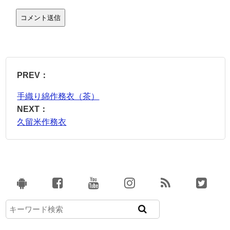
PREV：
手織り綿作務衣（茶）
NEXT：
久留米作務衣