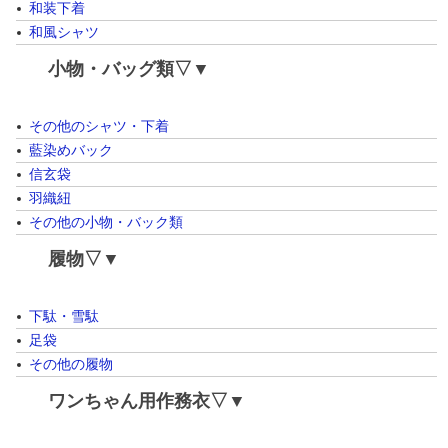
和装下着
和風シャツ
小物・バッグ類▽▼
その他のシャツ・下着
藍染めバック
信玄袋
羽織紐
その他の小物・バック類
履物▽▼
下駄・雪駄
足袋
その他の履物
ワンちゃん用作務衣▽▼