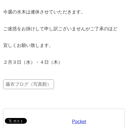
今週の水木は連休させていただきます。
ご迷惑をお掛けして申し訳ございませんがご了承のほど
宜しくお願い致します。
２月３日（水）・４日（木）
藤衣ブログ（写真館）
Pocket