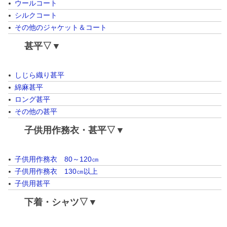
ウールコート
シルクコート
その他のジャケット＆コート
甚平▽▼
しじら織り甚平
綿麻甚平
ロング甚平
その他の甚平
子供用作務衣・甚平▽▼
子供用作務衣 80～120㎝
子供用作務衣 130㎝以上
子供用甚平
下着・シャツ▽▼