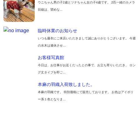
ウニちゃん男の子2歳とツナちゃん女の子4歳です。 2匹一緒のカメラ
目線は、望めな...
臨時休業のお知らせ
いつも藤衣にご来店いただきまして誠にありがとうございます。 今週
の水木は連休させ...
お客様写真館
今日は、お仕事がお近くだったとの事で、お立ち寄りいただき、 ロン
グ丈タイプを即ご...
本麻の羽織入荷致しました。
本麻の羽織です。 特別価格にて販売しております。 お色はアイボリ
ー系１色となりま...