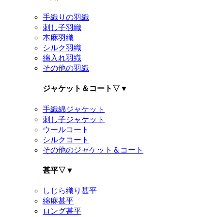
手織りの羽織
刺し子羽織
本麻羽織
シルク羽織
綿入れ羽織
その他の羽織
ジャケット＆コート▽▼
手織綿ジャケット
刺し子ジャケット
ウールコート
シルクコート
その他のジャケット＆コート
甚平▽▼
しじら織り甚平
綿麻甚平
ロング甚平