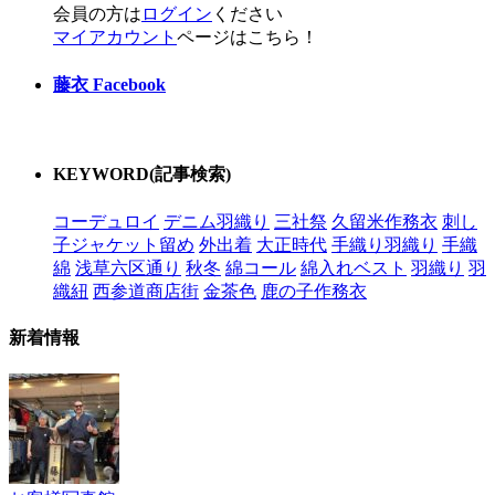
会員の方は
ログイン
ください
マイアカウント
ページはこちら！
藤衣 Facebook
KEYWORD(記事検索)
コーデュロイ
デニム羽織り
三社祭
久留米作務衣
刺し
子ジャケット留め
外出着
大正時代
手織り羽織り
手織
綿
浅草六区通り
秋冬
綿コール
綿入れベスト
羽織り
羽
織紐
西参道商店街
金茶色
鹿の子作務衣
新着情報