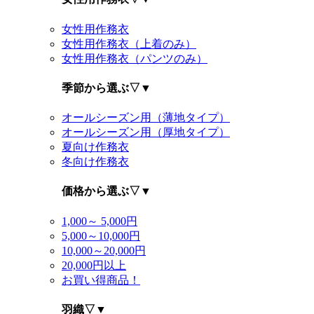
女性用作務衣
女性用作務衣（上着のみ）
女性用作務衣（パンツのみ）
季節から選ぶ▽▼
オールシーズン用（薄地タイプ）
オールシーズン用（厚地タイプ）
夏向け作務衣
冬向け作務衣
価格から選ぶ▽▼
1,000～ 5,000円
5,000～10,000円
10,000～20,000円
20,000円以上
お買い得商品！
羽織▽▼