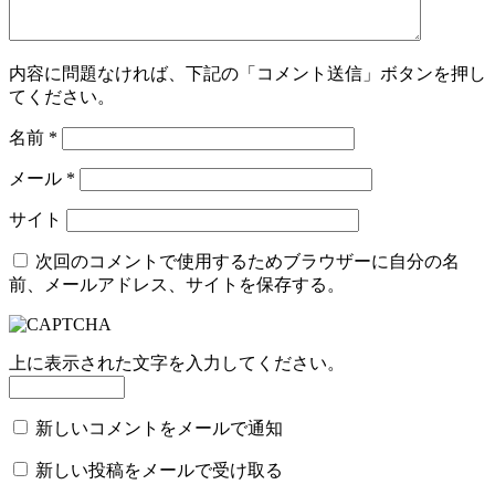
内容に問題なければ、下記の「コメント送信」ボタンを押し
てください。
名前
*
メール
*
サイト
次回のコメントで使用するためブラウザーに自分の名
前、メールアドレス、サイトを保存する。
上に表示された文字を入力してください。
新しいコメントをメールで通知
新しい投稿をメールで受け取る