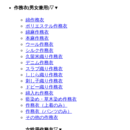
作務衣(男女兼用)▽▼
綿作務衣
ポリエステル作務衣
綿麻作務衣
本麻作務衣
ウール作務衣
シルク作務衣
久留米織り作務衣
デニム作務衣
スラブ織り作務衣
しじら織り作務衣
刺し子織り作務衣
ドビー織り作務衣
綿入れ作務衣
藍染め・草木染め作務衣
作務衣（上着のみ）
作務衣（パンツのみ）
その他の作務衣
女性用作務衣▽▼