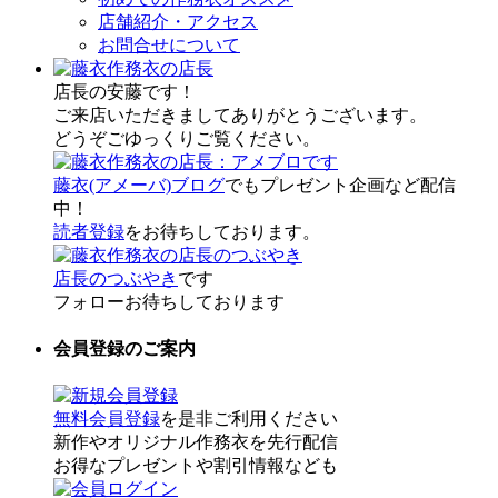
店舗紹介・アクセス
お問合せについて
店長の安藤です！
ご来店いただきましてありがとうございます。
どうぞごゆっくりご覧ください。
藤衣(アメーバ)ブログ
でもプレゼント企画など配信
中！
読者登録
をお待ちしております。
店長のつぶやき
です
フォローお待ちしております
会員登録のご案内
無料会員登録
を是非ご利用ください
新作やオリジナル作務衣を先行配信
お得なプレゼントや割引情報なども