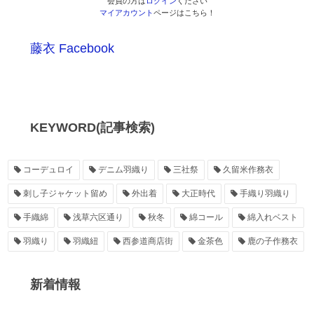
会員の方は
ログイン
ください
マイアカウント
ページはこちら！
藤衣 Facebook
KEYWORD(記事検索)
コーデュロイ
デニム羽織り
三社祭
久留米作務衣
刺し子ジャケット留め
外出着
大正時代
手織り羽織り
手織綿
浅草六区通り
秋冬
綿コール
綿入れベスト
羽織り
羽織紐
西参道商店街
金茶色
鹿の子作務衣
新着情報