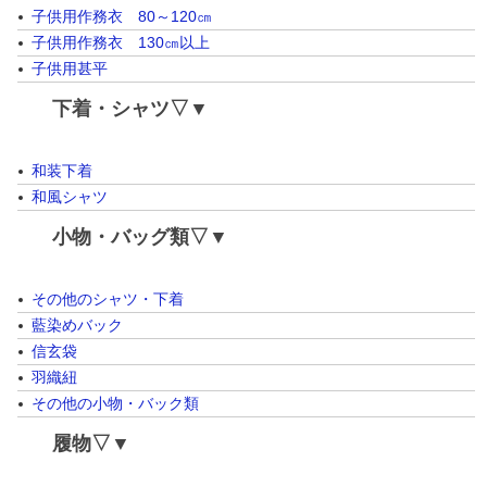
子供用作務衣 80～120㎝
子供用作務衣 130㎝以上
子供用甚平
下着・シャツ▽▼
和装下着
和風シャツ
小物・バッグ類▽▼
その他のシャツ・下着
藍染めバック
信玄袋
羽織紐
その他の小物・バック類
履物▽▼