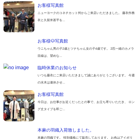
お客様写真館
ニューヨークのコネチカット州からご来店いただきました。 藤衣作務
衣と久留米甚平を...
お客様🐶写真館
ウニちゃん男の子2歳とツナちゃん女の子4歳です。 2匹一緒のカメラ
目線は、望めな...
臨時休業のお知らせ
いつも藤衣にご来店いただきまして誠にありがとうございます。 今週
の水木は連休させ...
お客様写真館
今日は、お仕事がお近くだったとの事で、お立ち寄りいただき、 ロン
グ丈タイプを即ご...
本麻の羽織入荷致しました。
本麻の羽織です。 特別価格にて販売しております。 お色はアイボリ