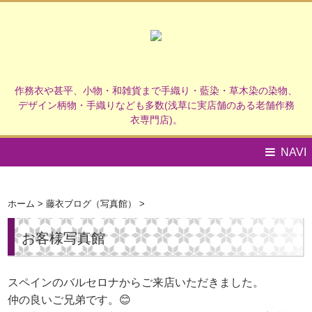
作務衣や甚平、小物・和雑貨まで手織り・藍染・草木染の染物、
デザイン柄物・手織りなども多数(浅草に実店舗のある老舗作務
衣専門店)。
NAVI
ホーム
>
藤衣ブログ（写真館）
>
お客様写真館
スペインのバルセロナからご来店いただきました。
仲の良いご兄弟です。😊