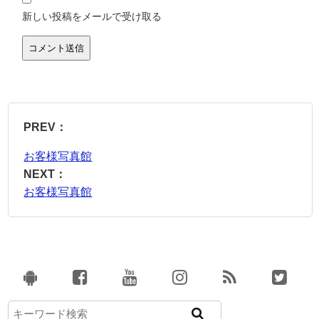
新しい投稿をメールで受け取る
PREV：
お客様写真館
NEXT：
お客様写真館