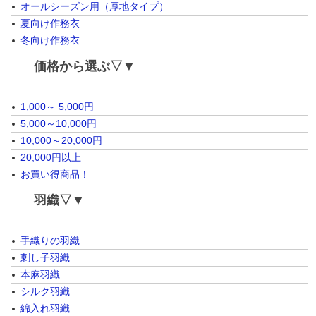
オールシーズン用（厚地タイプ）
夏向け作務衣
冬向け作務衣
価格から選ぶ▽▼
1,000～ 5,000円
5,000～10,000円
10,000～20,000円
20,000円以上
お買い得商品！
羽織▽▼
手織りの羽織
刺し子羽織
本麻羽織
シルク羽織
綿入れ羽織