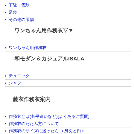
下駄・雪駄
足袋
その他の履物
ワンちゃん用作務衣▽▼
ワンちゃん用作務衣
和モダン＆カジュアルISALA
チュニック
シャツ
藤衣作務衣案内
作務衣とは(甚平違いなど)[よくあるご質問]
作務衣のたたみ方について
作務衣のサイズに迷ったら ＜身丈と裄＞