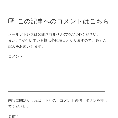
この記事へのコメントはこちら
メールアドレスは公開されませんのでご安心ください。
また、
*
が付いている欄は必須項目となりますので、必ずご
記入をお願いします。
コメント
内容に問題なければ、下記の「コメント送信」ボタンを押し
てください。
名前
*