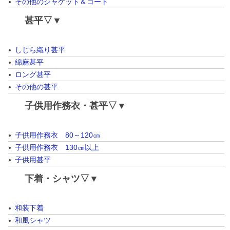
その他のジャケット＆コート
甚平▽▼
しじら織り甚平
綿麻甚平
ロング甚平
その他の甚平
子供用作務衣・甚平▽▼
子供用作務衣 80～120㎝
子供用作務衣 130㎝以上
子供用甚平
下着・シャツ▽▼
和装下着
和風シャツ