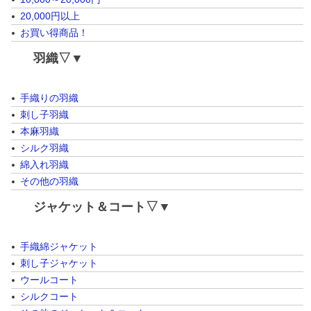
20,000円以上
お買い得商品！
羽織▽▼
手織りの羽織
刺し子羽織
本麻羽織
シルク羽織
綿入れ羽織
その他の羽織
ジャケット＆コート▽▼
手織綿ジャケット
刺し子ジャケット
ウールコート
シルクコート