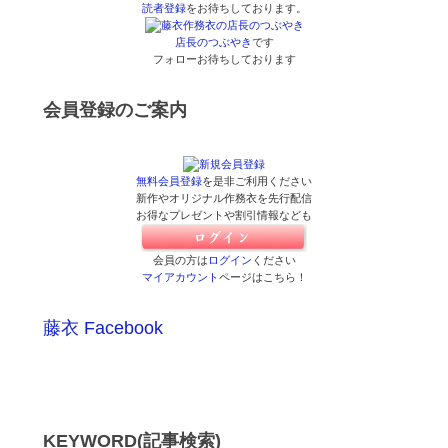
読者登録
をお待ちしております。
店長のつぶやき
です
フォローお待ちしております
会員登録のご案内
無料会員登録
を是非ご利用ください
新作やオリジナル作務衣を先行配信
お得なプレゼントや割引情報なども
会員の方は
ログイン
ください
マイアカウント
ページはこちら！
藤衣 Facebook
KEYWORD(記事検索)