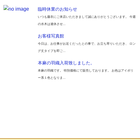
臨時休業のお知らせ
いつも藤衣にご来店いただきまして誠にありがとうございます。 今週
の水木は連休させ...
お客様写真館
今日は、お仕事がお近くだったとの事で、お立ち寄りいただき、 ロン
グ丈タイプを即ご...
本麻の羽織入荷致しました。
本麻の羽織です。 特別価格にて販売しております。 お色はアイボリ
ー系１色となりま...