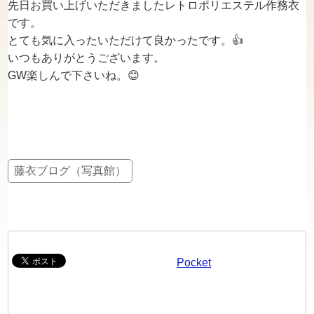
先日お買い上げいただきましたレトロポリエステル作務衣
です。
とても気に入ったいただけて良かったです。👍
いつもありがとうございます。
GW楽しんで下さいね。😊
藤衣ブログ（写真館）
Pocket