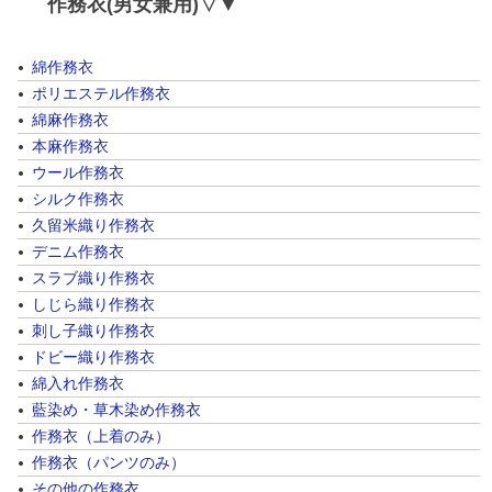
作務衣(男女兼用)▽▼
綿作務衣
ポリエステル作務衣
綿麻作務衣
本麻作務衣
ウール作務衣
シルク作務衣
久留米織り作務衣
デニム作務衣
スラブ織り作務衣
しじら織り作務衣
刺し子織り作務衣
ドビー織り作務衣
綿入れ作務衣
藍染め・草木染め作務衣
作務衣（上着のみ）
作務衣（パンツのみ）
その他の作務衣