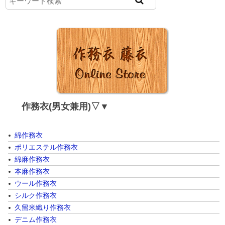
作務衣(男女兼用)▽▼
綿作務衣
ポリエステル作務衣
綿麻作務衣
本麻作務衣
ウール作務衣
シルク作務衣
久留米織り作務衣
デニム作務衣