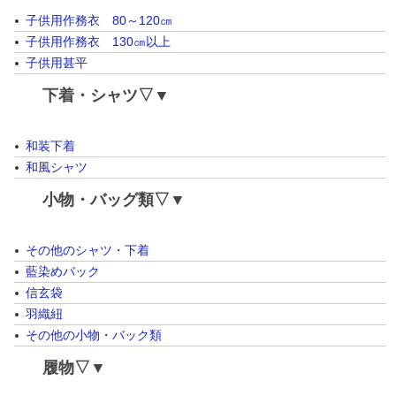
子供用作務衣 80～120㎝
子供用作務衣 130㎝以上
子供用甚平
下着・シャツ▽▼
和装下着
和風シャツ
小物・バッグ類▽▼
その他のシャツ・下着
藍染めバック
信玄袋
羽織紐
その他の小物・バック類
履物▽▼