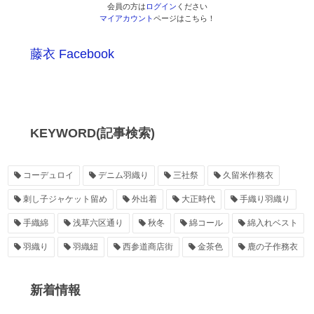
会員の方は
ログイン
ください
マイアカウント
ページはこちら！
藤衣 Facebook
KEYWORD(記事検索)
コーデュロイ
デニム羽織り
三社祭
久留米作務衣
刺し子ジャケット留め
外出着
大正時代
手織り羽織り
手織綿
浅草六区通り
秋冬
綿コール
綿入れベスト
羽織り
羽織紐
西参道商店街
金茶色
鹿の子作務衣
新着情報