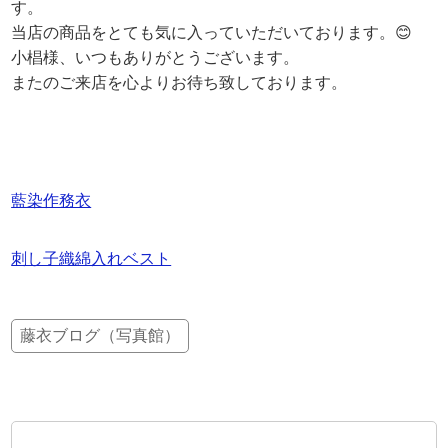
す。
当店の商品をとても気に入っていただいております。😊
小椙様、いつもありがとうございます。
またのご来店を心よりお待ち致しております。
藍染作務衣
刺し子織綿入れベスト
藤衣ブログ（写真館）