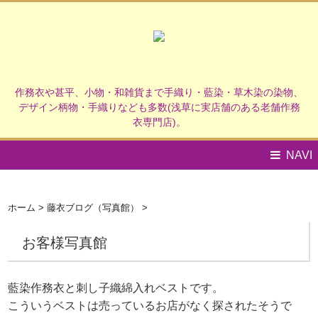
作務衣や甚平、小物・和雑貨まで手織り・藍染・草木染の染物、
デザイン柄物・手織りなども多数(浅草に実店舗のある老舗作務
衣専門店)。
NAVI
ホーム
>
藤衣ブログ（写真館）
>
お客様写真館
藍染作務衣と刺し子織綿入れベストです。
こういうベストは売っているお店がなく探されたそうで