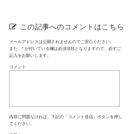
この記事へのコメントはこちら
メールアドレスは公開されませんのでご安心ください。
また、
*
が付いている欄は必須項目となりますので、必ずご
記入をお願いします。
コメント
内容に問題なければ、下記の「コメント送信」ボタンを押し
てください。