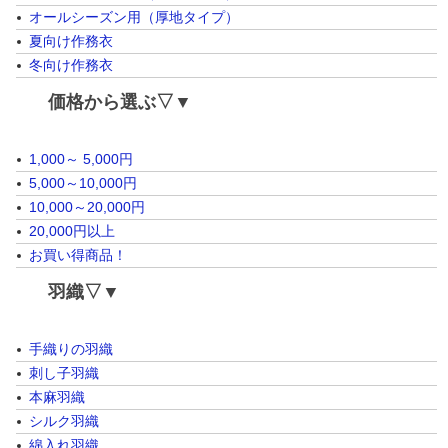
オールシーズン用（厚地タイプ）
夏向け作務衣
冬向け作務衣
価格から選ぶ▽▼
1,000～ 5,000円
5,000～10,000円
10,000～20,000円
20,000円以上
お買い得商品！
羽織▽▼
手織りの羽織
刺し子羽織
本麻羽織
シルク羽織
綿入れ羽織