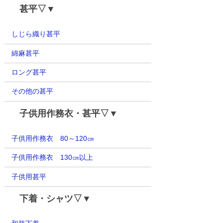
甚平▽▼
しじら織り甚平
綿麻甚平
ロング甚平
その他の甚平
子供用作務衣・甚平▽▼
子供用作務衣 80～120㎝
子供用作務衣 130㎝以上
子供用甚平
下着・シャツ▽▼