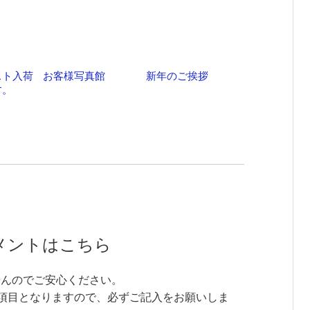
スト入荷
お客様写真館
新年のご挨拶
す。
メントはこちら
せんのでご安心ください。
項目となりますので、必ずご記入をお願いしま