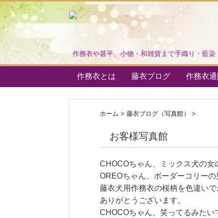
作務衣や甚平、小物・和雑貨まで手織り・藍染
作務衣とは
藤衣ブログ
作務衣通
ホーム
>
藤衣ブログ（写真館）
>
お客様写真館
CHOCOちゃん、ミックス犬の女
OREOちゃん、ボーダーコリー
藤衣犬用作務衣の桜柄を色違いで
ありがとうございます。
CHOCOちゃん、笑ってるみたい