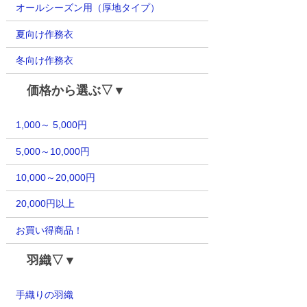
オールシーズン用（厚地タイプ）
夏向け作務衣
冬向け作務衣
価格から選ぶ▽▼
1,000～ 5,000円
5,000～10,000円
10,000～20,000円
20,000円以上
お買い得商品！
羽織▽▼
手織りの羽織