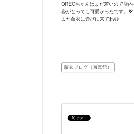
OREOちゃんはまだ若いので店
姿がとっても可愛かったです。💖
また藤衣に遊びに来てね😊
藤衣ブログ（写真館）