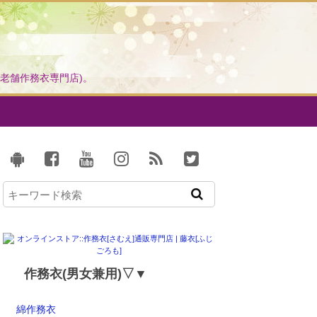
老舗作務衣専門店)。
作務衣(男女兼用)▽▼
綿作務衣