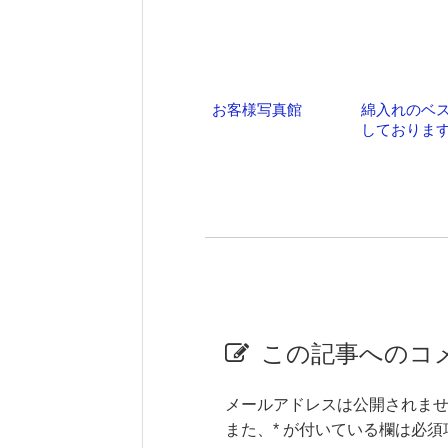
お客様写真館
綿入れのベ
しておりま
この記事へのコ
メールアドレスは公開されま
また、
*
が付いている欄は必須