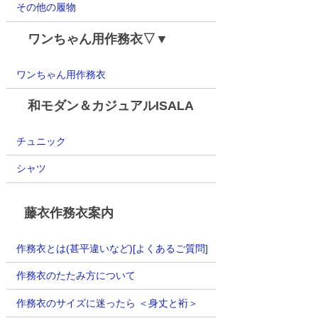
その他の履物
ワンちゃん用作務衣▽▼
ワンちゃん用作務衣
和モダン＆カジュアルISALA
チュニック
シャツ
藤衣作務衣案内
作務衣とは(甚平違いなど)[よくあるご質問]
作務衣のたたみ方について
作務衣のサイズに迷ったら ＜身丈と裄＞