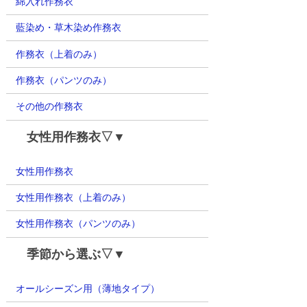
綿入れ作務衣
藍染め・草木染め作務衣
作務衣（上着のみ）
作務衣（パンツのみ）
その他の作務衣
女性用作務衣▽▼
女性用作務衣
女性用作務衣（上着のみ）
女性用作務衣（パンツのみ）
季節から選ぶ▽▼
オールシーズン用（薄地タイプ）