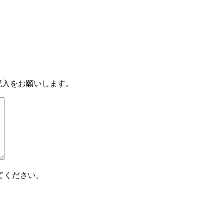
記入をお願いします。
てください。