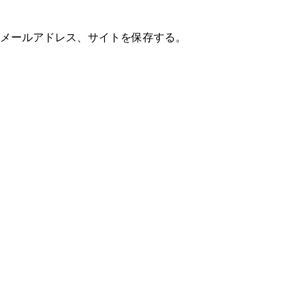
メールアドレス、サイトを保存する。