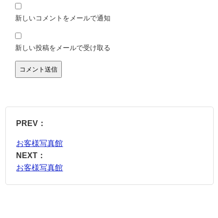
新しいコメントをメールで通知
新しい投稿をメールで受け取る
PREV：
お客様写真館
NEXT：
お客様写真館