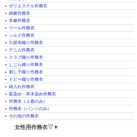
ポリエステル作務衣
綿麻作務衣
本麻作務衣
ウール作務衣
シルク作務衣
久留米織り作務衣
デニム作務衣
スラブ織り作務衣
しじら織り作務衣
刺し子織り作務衣
ドビー織り作務衣
綿入れ作務衣
藍染め・草木染め作務衣
作務衣（上着のみ）
作務衣（パンツのみ）
その他の作務衣
女性用作務衣▽▼