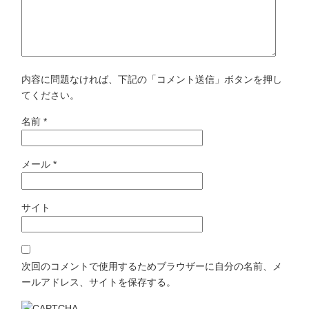
内容に問題なければ、下記の「コメント送信」ボタンを押し
てください。
名前
*
メール
*
サイト
次回のコメントで使用するためブラウザーに自分の名前、メ
ールアドレス、サイトを保存する。