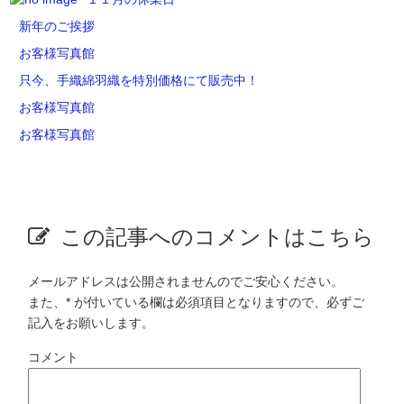
新年のご挨拶
お客様写真館
只今、手織綿羽織を特別価格にて販売中！
お客様写真館
お客様写真館
この記事へのコメントはこちら
メールアドレスは公開されませんのでご安心ください。
また、
*
が付いている欄は必須項目となりますので、必ずご
記入をお願いします。
コメント