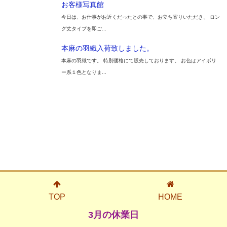
お客様写真館
今日は、お仕事がお近くだったとの事で、お立ち寄りいただき、 ロン
グ丈タイプを即ご...
本麻の羽織入荷致しました。
本麻の羽織です。 特別価格にて販売しております。 お色はアイボリ
ー系１色となりま...
TOP
HOME
3月の休業日