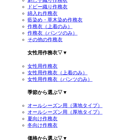
刺し子織り作務衣
ドビー織り作務衣
綿入れ作務衣
藍染め・草木染め作務衣
作務衣（上着のみ）
作務衣（パンツのみ）
その他の作務衣
女性用作務衣▽▼
女性用作務衣
女性用作務衣（上着のみ）
女性用作務衣（パンツのみ）
季節から選ぶ▽▼
オールシーズン用（薄地タイプ）
オールシーズン用（厚地タイプ）
夏向け作務衣
冬向け作務衣
価格から選ぶ▽▼