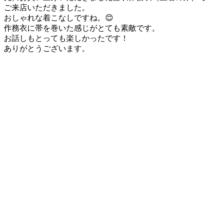
ご来店いただきました。
おしゃれな着こなしですね。😊
作務衣に帯を巻いた感じがとても素敵です。
お話しもとっても楽しかったです！
ありがとうございます。