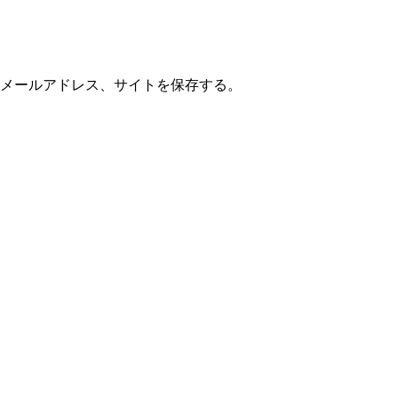
メールアドレス、サイトを保存する。