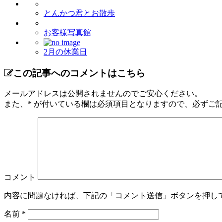
とんかつ君とお散歩
お客様写真館
2月の休業日
この記事へのコメントはこちら
メールアドレスは公開されませんのでご安心ください。
また、
*
が付いている欄は必須項目となりますので、必ずご
コメント
内容に問題なければ、下記の「コメント送信」ボタンを押し
名前
*