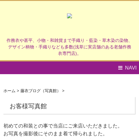
作務衣や甚平、小物・和雑貨まで手織り・藍染・草木染の染物、
デザイン柄物・手織りなども多数(浅草に実店舗のある老舗作務
衣専門店)。
NAVI
ホーム
>
藤衣ブログ（写真館）
>
お客様写真館
初めての和装との事で当店にご来店いただきました。
お写真を撮影後にそのまま着て帰られました。