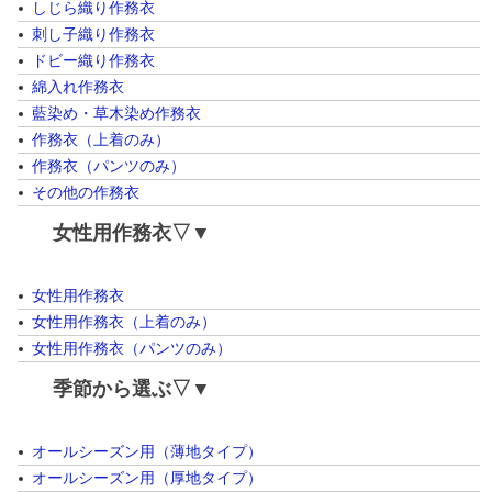
しじら織り作務衣
刺し子織り作務衣
ドビー織り作務衣
綿入れ作務衣
藍染め・草木染め作務衣
作務衣（上着のみ）
作務衣（パンツのみ）
その他の作務衣
女性用作務衣▽▼
女性用作務衣
女性用作務衣（上着のみ）
女性用作務衣（パンツのみ）
季節から選ぶ▽▼
オールシーズン用（薄地タイプ）
オールシーズン用（厚地タイプ）