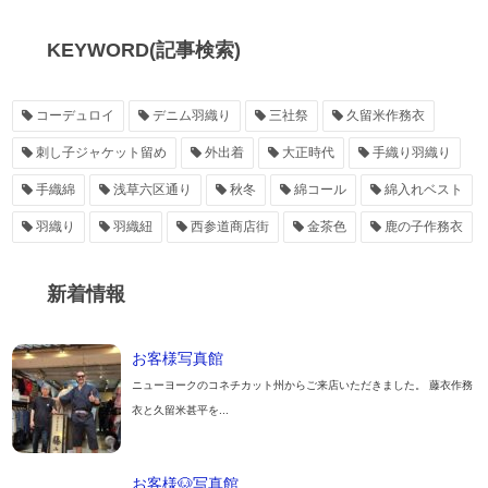
KEYWORD(記事検索)
コーデュロイ
デニム羽織り
三社祭
久留米作務衣
刺し子ジャケット留め
外出着
大正時代
手織り羽織り
手織綿
浅草六区通り
秋冬
綿コール
綿入れベスト
羽織り
羽織紐
西参道商店街
金茶色
鹿の子作務衣
新着情報
お客様写真館
ニューヨークのコネチカット州からご来店いただきました。 藤衣作務
衣と久留米甚平を...
お客様🐶写真館