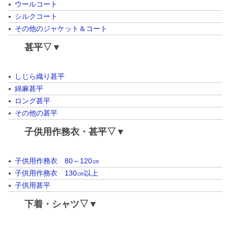
ウールコート
シルクコート
その他のジャケット＆コート
甚平▽▼
しじら織り甚平
綿麻甚平
ロング甚平
その他の甚平
子供用作務衣・甚平▽▼
子供用作務衣 80～120㎝
子供用作務衣 130㎝以上
子供用甚平
下着・シャツ▽▼