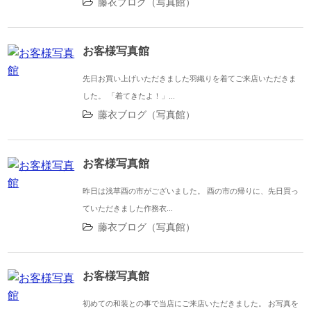
藤衣ブログ（写真館）
お客様写真館
先日お買い上げいただきました羽織りを着てご来店いただきま
した。 「着てきたよ！」...
藤衣ブログ（写真館）
お客様写真館
昨日は浅草酉の市がございました。 酉の市の帰りに、先日買っ
ていただきました作務衣...
藤衣ブログ（写真館）
お客様写真館
初めての和装との事で当店にご来店いただきました。 お写真を