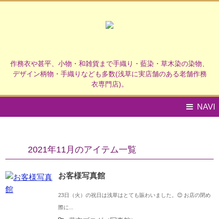
作務衣や甚平、小物・和雑貨まで手織り・藍染・草木染の染物、
デザイン柄物・手織りなども多数(浅草に実店舗のある老舗作務
衣専門店)。
NAVI
2021年11月のアイテム一覧
お客様写真館
23日（火）の祝日は浅草はとても賑わいました。😊 お店の閉め
際に...