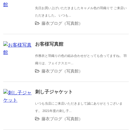
先日お買い上げいただきましたキャメル色の羽織りで ご来店い
ただきました。 いつも...
藤衣ブログ（写真館）
お客様写真館
作務衣と羽織りの色の組み合わせがとっても合ってますね。 羽
織りは、フェイクスエー...
藤衣ブログ（写真館）
刺し子ジャケット
いつも当店にご来店いただきまして誠にありがとうございま
す。 2021年度の刺し子...
藤衣ブログ（写真館）