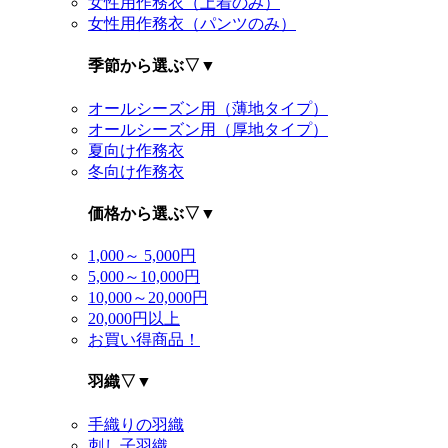
女性用作務衣（上着のみ）
女性用作務衣（パンツのみ）
季節から選ぶ▽▼
オールシーズン用（薄地タイプ）
オールシーズン用（厚地タイプ）
夏向け作務衣
冬向け作務衣
価格から選ぶ▽▼
1,000～ 5,000円
5,000～10,000円
10,000～20,000円
20,000円以上
お買い得商品！
羽織▽▼
手織りの羽織
刺し子羽織