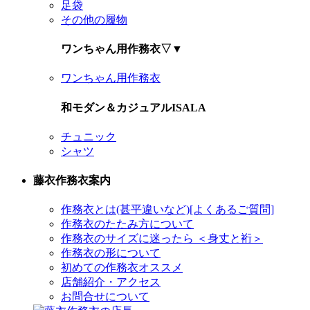
足袋
その他の履物
ワンちゃん用作務衣▽▼
ワンちゃん用作務衣
和モダン＆カジュアルISALA
チュニック
シャツ
藤衣作務衣案内
作務衣とは(甚平違いなど)[よくあるご質問]
作務衣のたたみ方について
作務衣のサイズに迷ったら ＜身丈と裄＞
作務衣の形について
初めての作務衣オススメ
店舗紹介・アクセス
お問合せについて