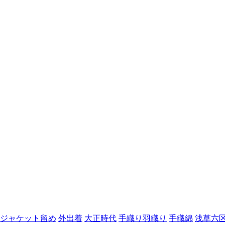
ジャケット留め
外出着
大正時代
手織り羽織り
手織綿
浅草六