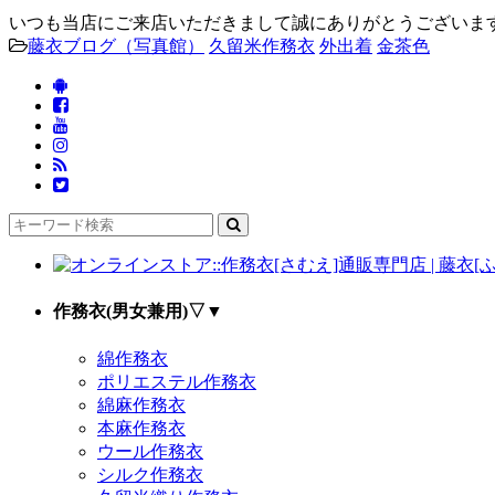
いつも当店にご来店いただきまして誠にありがとうございます。
藤衣ブログ（写真館）
久留米作務衣
外出着
金茶色
作務衣(男女兼用)▽▼
綿作務衣
ポリエステル作務衣
綿麻作務衣
本麻作務衣
ウール作務衣
シルク作務衣