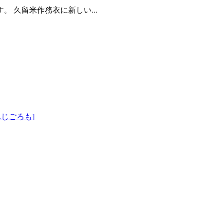
 久留米作務衣に新しい...