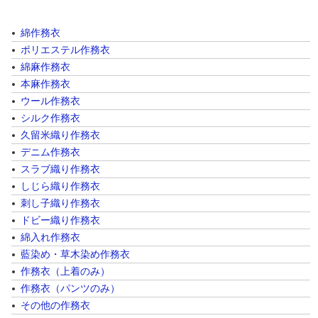
綿作務衣
ポリエステル作務衣
綿麻作務衣
本麻作務衣
ウール作務衣
シルク作務衣
久留米織り作務衣
デニム作務衣
スラブ織り作務衣
しじら織り作務衣
刺し子織り作務衣
ドビー織り作務衣
綿入れ作務衣
藍染め・草木染め作務衣
作務衣（上着のみ）
作務衣（パンツのみ）
その他の作務衣