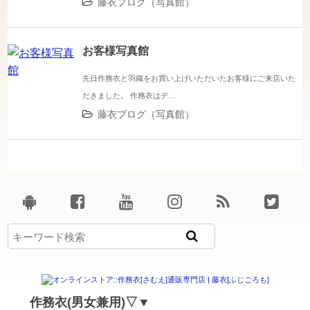
藤衣ブログ（写真館）
お客様写真館
先日作務衣と羽織をお買い上げいただいたお客様にご来店いた
だきました。 作務衣はデ...
藤衣ブログ（写真館）
作務衣(男女兼用)▽▼