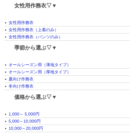
女性用作務衣▽▼
女性用作務衣
女性用作務衣（上着のみ）
女性用作務衣（パンツのみ）
季節から選ぶ▽▼
オールシーズン用（薄地タイプ）
オールシーズン用（厚地タイプ）
夏向け作務衣
冬向け作務衣
価格から選ぶ▽▼
1,000～ 5,000円
5,000～10,000円
10,000～20,000円