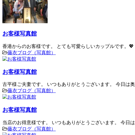
お客様写真館
香港からのお客様です。 とても可愛らしいカップルです。💖 当
藤衣ブログ（写真館）
お客様写真館
古平様ご夫妻です。 いつもありがとうございます。 今日は奥様
藤衣ブログ（写真館）
お客様写真館
当店のお得意様です。 いつもありがとうございます。 今日は以
藤衣ブログ（写真館）