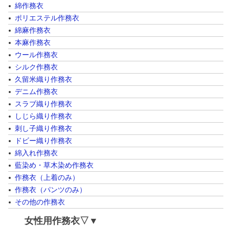
綿作務衣
ポリエステル作務衣
綿麻作務衣
本麻作務衣
ウール作務衣
シルク作務衣
久留米織り作務衣
デニム作務衣
スラブ織り作務衣
しじら織り作務衣
刺し子織り作務衣
ドビー織り作務衣
綿入れ作務衣
藍染め・草木染め作務衣
作務衣（上着のみ）
作務衣（パンツのみ）
その他の作務衣
女性用作務衣▽▼