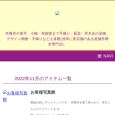
作務衣や甚平、小物・和雑貨まで手織り・藍染・草木染の染物、
デザイン柄物・手織りなども多数(浅草に実店舗のある老舗作務
衣専門店)。
NAVI
2022年11月のアイテム一覧
お客様写真館
鰹縞の刺し子ジャケットです。 作務衣を着て来られて、本日こ
ちらのジャケットを お...