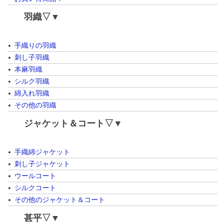
羽織▽▼
手織りの羽織
刺し子羽織
本麻羽織
シルク羽織
綿入れ羽織
その他の羽織
ジャケット＆コート▽▼
手織綿ジャケット
刺し子ジャケット
ウールコート
シルクコート
その他のジャケット＆コート
甚平▽▼