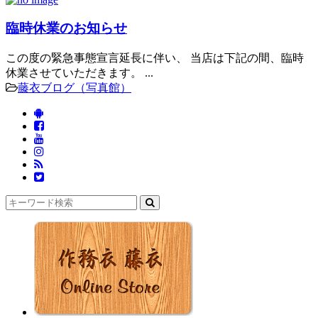
臨時休業のお知らせ
この度の緊急事態宣言延長に伴い、 当店は下記の間、臨時
休業させていただきます。 ...
藤衣ブログ（写真館）