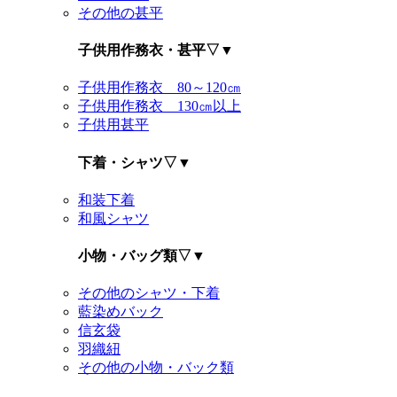
その他の甚平
子供用作務衣・甚平▽▼
子供用作務衣 80～120㎝
子供用作務衣 130㎝以上
子供用甚平
下着・シャツ▽▼
和装下着
和風シャツ
小物・バッグ類▽▼
その他のシャツ・下着
藍染めバック
信玄袋
羽織紐
その他の小物・バック類