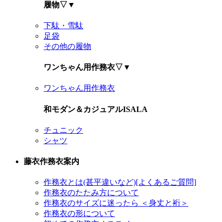
履物▽▼
下駄・雪駄
足袋
その他の履物
ワンちゃん用作務衣▽▼
ワンちゃん用作務衣
和モダン＆カジュアルISALA
チュニック
シャツ
藤衣作務衣案内
作務衣とは(甚平違いなど)[よくあるご質問]
作務衣のたたみ方について
作務衣のサイズに迷ったら ＜身丈と裄＞
作務衣の形について