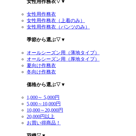
女性用作務衣▽▼
女性用作務衣
女性用作務衣（上着のみ）
女性用作務衣（パンツのみ）
季節から選ぶ▽▼
オールシーズン用（薄地タイプ）
オールシーズン用（厚地タイプ）
夏向け作務衣
冬向け作務衣
価格から選ぶ▽▼
1,000～ 5,000円
5,000～10,000円
10,000～20,000円
20,000円以上
お買い得商品！
羽織▽▼